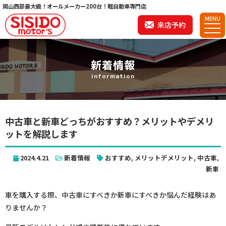
岡山西部最大級！オールメーカー200台！軽自動車専門店
MENU
来店予約
新着情報
information
中古車と新車どっちがおすすめ？メリットやデメリ
ットを解説します
2024.4.21
新着情報
おすすめ
,
メリットデメリット
,
中古車
,
新車
車を購入する際、中古車にすべきか新車にすべきか悩んだ経験はあ
りませんか？