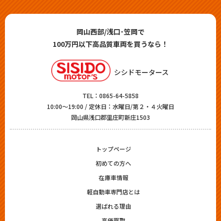
岡山西部/浅口･笠岡で
100万円以下高品質車両を買うなら！
シシドモータース
TEL：
0865-64-5858
10:00～19:00 / 定休日：水曜日/第２・４火曜日
岡山県浅口郡里庄町新庄1503
トップページ
初めての方へ
在庫車情報
軽自動車専門店とは
選ばれる理由
高価買取