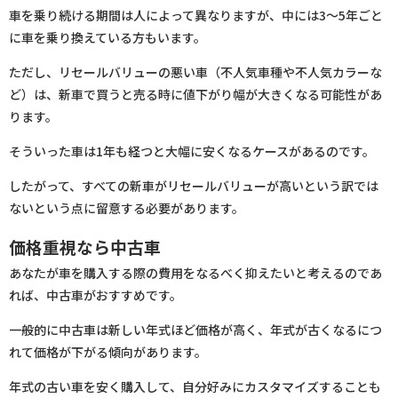
車を乗り続ける期間は人によって異なりますが、中には3〜5年ごと
に車を乗り換えている方もいます。
ただし、リセールバリューの悪い車（不人気車種や不人気カラーな
ど）は、新車で買うと売る時に値下がり幅が大きくなる可能性があ
ります。
そういった車は1年も経つと大幅に安くなるケースがあるのです。
したがって、すべての新車がリセールバリューが高いという訳では
ないという点に留意する必要があります。
価格重視なら中古車
あなたが車を購入する際の費用をなるべく抑えたいと考えるのであ
れば、中古車がおすすめです。
一般的に中古車は新しい年式ほど価格が高く、年式が古くなるにつ
れて価格が下がる傾向があります。
年式の古い車を安く購入して、自分好みにカスタマイズすることも