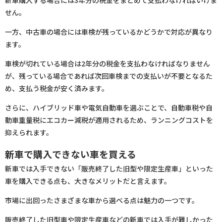
新車購入する場合には3年分の税金をまとめて支払わなければいけま
せん。
一方、中古車の場合には車検が残っているかどうかで対応が異なり
ます。
車検が切れている場合は2年分の税金を支払わなければなりません
が、残っている場合であれば次回車検までの支払いが不要となるた
め、支払う税金が安く済みます。
さらに、ハイブリッド車や電気自動車を選ぶことで、自動車税や自
動車重量税にエコカー減税が適用されるため、ランニングコストを
抑えられます。
新車で購入できない車を買える
新車では入手できない「販売終了した旧型や限定生産車」といった
車を購入できる点も、大きなメリットだと言えます。
市場に出回ったさまざまな車から選べる点は魅力の一つです。
販売終了した旧型車や限定生産車などの新車では入手が難しかった