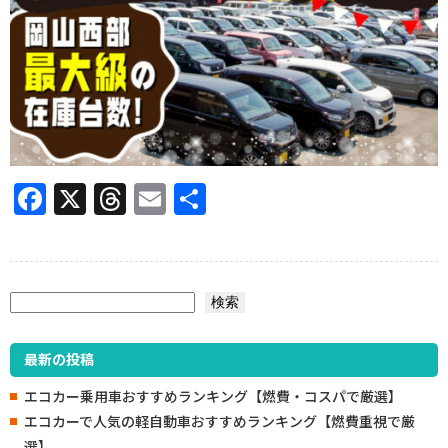
Facebook
X
Threads
Email
共
有
検索
検索
最新の投稿
エコカー乗用車おすすめランキング【燃費・コスパで厳選】
エコカーで人気の軽自動車おすすめランキング【燃費重視で厳
選】