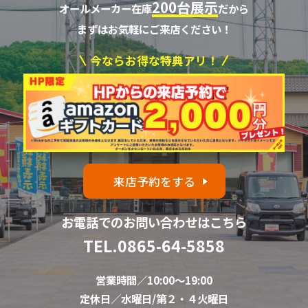
200台展示
オールメーカー在庫
だから
まずはお気軽にご来店ください！
今ならお得な特典アリ！
来店予約をする
お電話でのお問い合わせはこちら
TEL.
0865-64-5858
営業時間／10:00～19:00
定休日／水曜日/第２・４火曜日