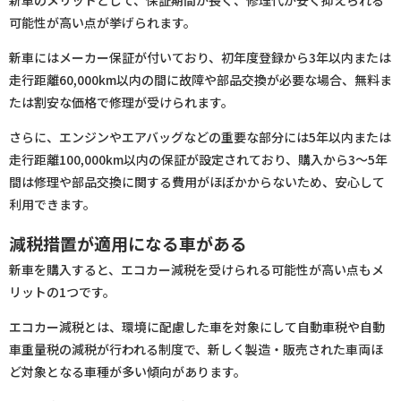
可能性が高い点が挙げられます。
新車にはメーカー保証が付いており、初年度登録から3年以内または
走行距離60,000km以内の間に故障や部品交換が必要な場合、無料ま
たは割安な価格で修理が受けられます。
さらに、エンジンやエアバッグなどの重要な部分には5年以内または
走行距離100,000km以内の保証が設定されており、購入から3〜5年
間は修理や部品交換に関する費用がほぼかからないため、安心して
利用できます。
減税措置が適用になる車がある
新車を購入すると、エコカー減税を受けられる可能性が高い点もメ
リットの1つです。
エコカー減税とは、環境に配慮した車を対象にして自動車税や自動
車重量税の減税が行われる制度で、新しく製造・販売された車両ほ
ど対象となる車種が多い傾向があります。