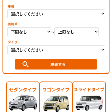
車種
価格帯
～
タイプ