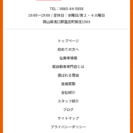
TEL：
0865-64-5858
10:00～19:00 / 定休日：水曜日/第２・４火曜日
岡山県浅口郡里庄町新庄1503
トップページ
初めての方へ
在庫車情報
軽自動車専門店とは
選ばれる理由
高価買取
会社紹介
スタッフ紹介
ブログ
サイトマップ
プライバシーポリシー