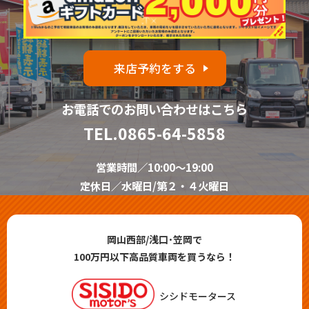
来店予約をする
お電話でのお問い合わせはこちら
TEL.
0865-64-5858
営業時間／10:00～19:00
定休日／水曜日/第２・４火曜日
岡山西部/浅口･笠岡で
100万円以下高品質車両を買うなら！
シシドモータース