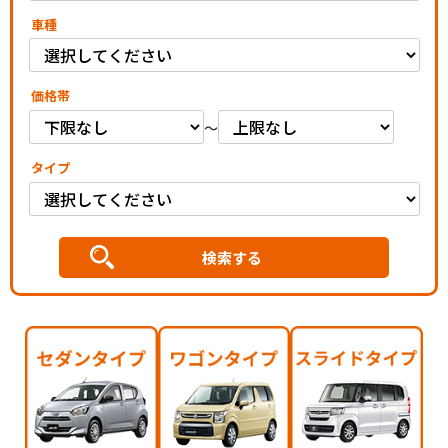
車種
価格帯
～
タイプ