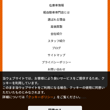
在庫車情報
軽自動車専門店とは
選ばれる理由
高価買取
会社紹介
スタッフ紹介
ブログ
サイトマップ
プライバシーポリシー
お問い合わせ
ご来店予約
当ウェブサイトでは、お客様により良いサービスをご提供するため、ク
ッキーを利用しています。
このまま当ウェブサイトをご利用になる場合、クッキーの使用に同意い
ただいたものとみなされます。
詳細については「
クッキーポリシー
」をご覧ください。
© 2023シシドモータース. Designed by
Tratto Brain
.