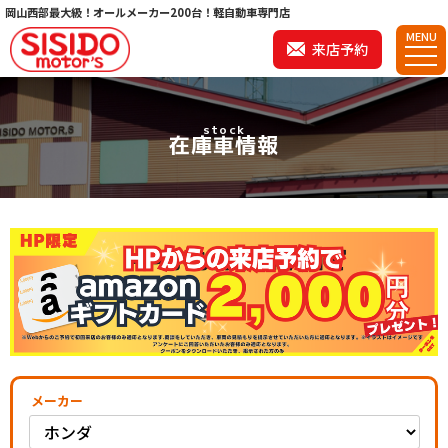
岡山西部最大級！オールメーカー200台！軽自動車専門店
MENU
来店予約
stock
在庫車情報
メーカー