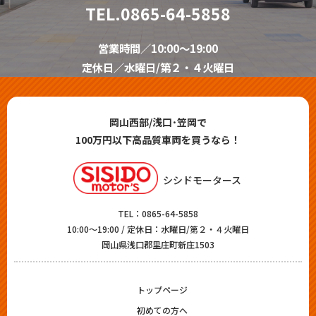
TEL.
0865-64-5858
営業時間／10:00～19:00
定休日／水曜日/第２・４火曜日
岡山西部/浅口･笠岡で
100万円以下高品質車両を買うなら！
シシドモータース
TEL：
0865-64-5858
10:00～19:00 / 定休日：水曜日/第２・４火曜日
岡山県浅口郡里庄町新庄1503
トップページ
初めての方へ