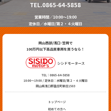
TEL.
0865-64-5858
営業時間／10:00～19:00
定休日／水曜日/第２・４火曜日
岡山西部/浅口･笠岡で
100万円以下高品質車両を買うなら！
シシドモータース
TEL：
0865-64-5858
10:00～19:00 / 定休日：水曜日/第２・４火曜日
岡山県浅口郡里庄町新庄1503
トップページ
初めての方へ