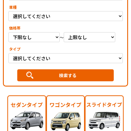
車種
価格帯
～
タイプ