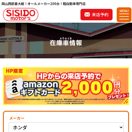
岡山西部最大級！オールメーカー200台！軽自動車専門店
MENU
来店予約
stock
在庫車情報
メーカー