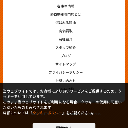
在庫車情報
軽自動車専門店とは
選ばれる理由
高価買取
会社紹介
スタッフ紹介
ブログ
サイトマップ
プライバシーポリシー
お問い合わせ
ご来店予約
当ウェブサイトでは、お客様により良いサービスをご提供するため、ク
ッキーを利用しています。
このまま当ウェブサイトをご利用になる場合、クッキーの使用に同意い
ただいたものとみなされます。
詳細については「
クッキーポリシー
」をご覧ください。
© 2023シシドモータース. Designed by
Tratto Brain
.