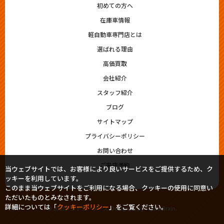
初めての方へ
在庫車情報
軽自動車専門店とは
選ばれる理由
高価買取
会社紹介
スタッフ紹介
ブログ
サイトマップ
プライバシーポリシー
お問い合わせ
ご来店予約
当ウェブサイトでは、お客様により良いサービスをご提供するため、ク
ッキーを利用しています。
このまま当ウェブサイトをご利用になる場合、クッキーの使用に同意い
ただいたものとみなされます。
詳細については「
クッキーポリシー
」をご覧ください。
© 2023シシドモータース. Designed by
Tratto Brain
.