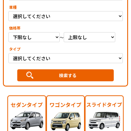
車種
価格帯
～
タイプ