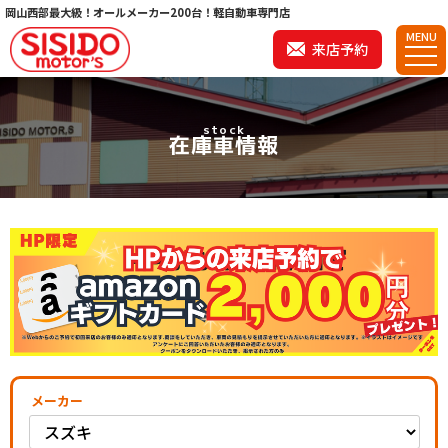
岡山西部最大級！オールメーカー200台！軽自動車専門店
MENU
来店予約
stock
在庫車情報
メーカー