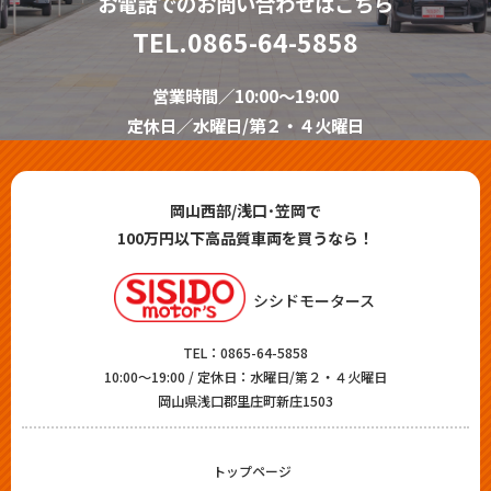
お電話でのお問い合わせはこちら
TEL.
0865-64-5858
営業時間／10:00～19:00
定休日／水曜日/第２・４火曜日
岡山西部/浅口･笠岡で
100万円以下高品質車両を買うなら！
シシドモータース
TEL：
0865-64-5858
10:00～19:00 / 定休日：水曜日/第２・４火曜日
岡山県浅口郡里庄町新庄1503
トップページ