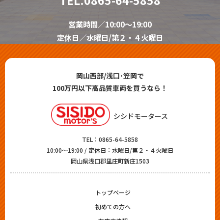
営業時間／10:00～19:00
定休日／水曜日/第２・４火曜日
岡山西部/浅口･笠岡で
100万円以下高品質車両を買うなら！
シシドモータース
TEL：
0865-64-5858
10:00～19:00 / 定休日：水曜日/第２・４火曜日
岡山県浅口郡里庄町新庄1503
トップページ
初めての方へ