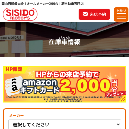
岡山西部最大級！オールメーカー200台！軽自動車専門店
MENU
来店予約
stock
在庫車情報
メーカー