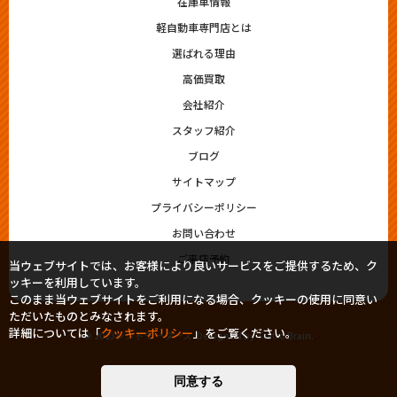
在庫車情報
軽自動車専門店とは
選ばれる理由
高価買取
会社紹介
スタッフ紹介
ブログ
サイトマップ
プライバシーポリシー
お問い合わせ
ご来店予約
当ウェブサイトでは、お客様により良いサービスをご提供するため、ク
ッキーを利用しています。
このまま当ウェブサイトをご利用になる場合、クッキーの使用に同意い
ただいたものとみなされます。
詳細については「
クッキーポリシー
」をご覧ください。
© 2023シシドモータース. Designed by
Tratto Brain
.
同意する