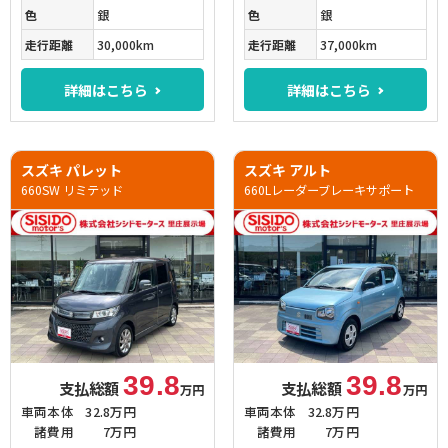
色
銀
色
銀
走行距離
30,000km
走行距離
37,000km
詳細はこちら
詳細はこちら
スズキ パレット
スズキ アルト
660SW リミテッド
660Lレーダーブレーキサポート
39.8
39.8
支払総額
支払総額
万円
万円
車両本体
32.8万円
車両本体
32.8万円
諸費用
7万円
諸費用
7万円