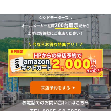
シシドモータースは
200台展示
オールメーカー在庫
だから
まずはお気軽にご来店ください！
今ならお得な特典アリ！
来店予約をする
お電話でのお問い合わせはこちら
TEL.
0865-64-5858