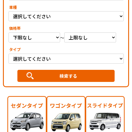
車種
価格帯
～
タイプ