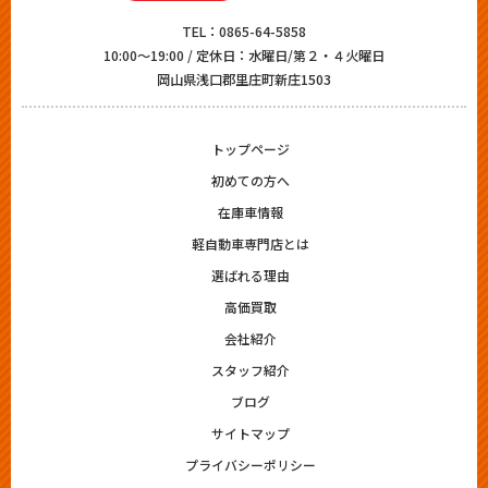
TEL：
0865-64-5858
10:00～19:00 / 定休日：水曜日/第２・４火曜日
岡山県浅口郡里庄町新庄1503
トップページ
初めての方へ
在庫車情報
軽自動車専門店とは
選ばれる理由
高価買取
会社紹介
スタッフ紹介
ブログ
サイトマップ
プライバシーポリシー