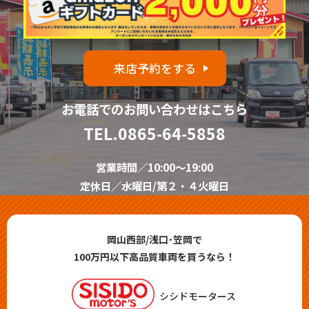
来店予約をする
お電話でのお問い合わせはこちら
TEL.
0865-64-5858
営業時間／10:00～19:00
定休日／水曜日/第２・４火曜日
岡山西部/浅口･笠岡で
100万円以下高品質車両を買うなら！
シシドモータース