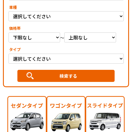
車種
価格帯
～
タイプ