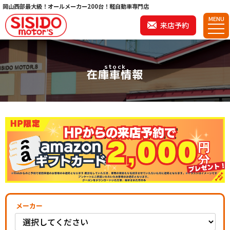
岡山西部最大級！オールメーカー200台！軽自動車専門店
MENU
来店予約
stock
在庫車情報
メーカー