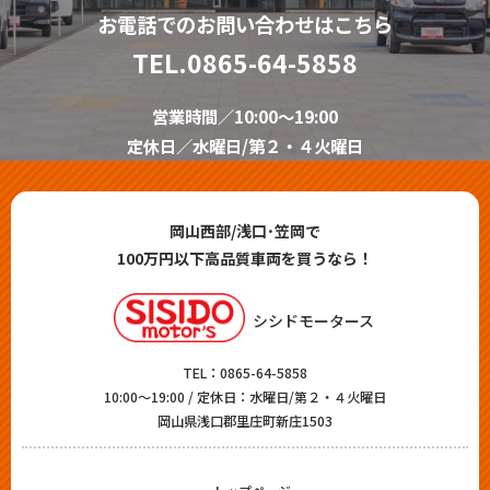
お電話でのお問い合わせはこちら
TEL.
0865-64-5858
営業時間／10:00～19:00
定休日／水曜日/第２・４火曜日
岡山西部/浅口･笠岡で
100万円以下高品質車両を買うなら！
シシドモータース
TEL：
0865-64-5858
10:00～19:00 / 定休日：水曜日/第２・４火曜日
岡山県浅口郡里庄町新庄1503