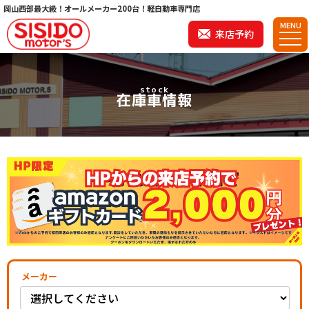
岡山西部最大級！オールメーカー200台！軽自動車専門店
MENU
来店予約
stock
在庫車情報
メーカー