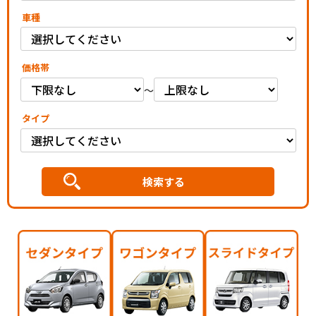
車種
価格帯
～
タイプ