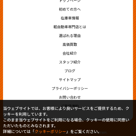
トップページ
初めての方へ
在庫車情報
軽自動車専門店とは
選ばれる理由
高価買取
会社紹介
スタッフ紹介
ブログ
サイトマップ
プライバシーポリシー
お問い合わせ
ご来店予約
当ウェブサイトでは、お客様により良いサービスをご提供するため、ク
ッキーを利用しています。
このまま当ウェブサイトをご利用になる場合、クッキーの使用に同意い
ただいたものとみなされます。
詳細については「
クッキーポリシー
」をご覧ください。
© 2023シシドモータース. Designed by
Tratto Brain
.