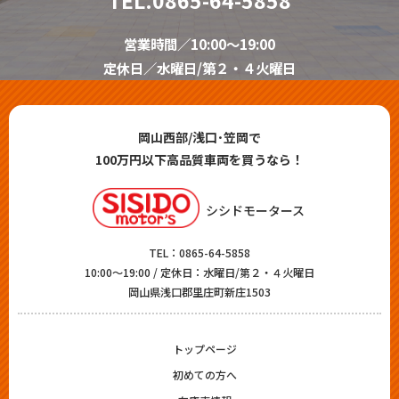
営業時間／10:00～19:00
定休日／水曜日/第２・４火曜日
岡山西部/浅口･笠岡で
100万円以下高品質車両を買うなら！
シシドモータース
TEL：
0865-64-5858
10:00～19:00 / 定休日：水曜日/第２・４火曜日
岡山県浅口郡里庄町新庄1503
トップページ
初めての方へ