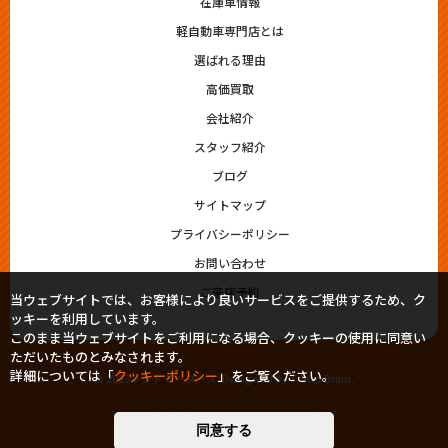
在庫車情報
軽自動車専門店とは
選ばれる理由
高価買取
会社紹介
スタッフ紹介
ブログ
サイトマップ
プライバシーポリシー
お問い合わせ
ご来店予約
当ウェブサイトでは、お客様により良いサービスをご提供するため、ク
ッキーを利用しています。
このまま当ウェブサイトをご利用になる場合、クッキーの使用に同意い
ただいたものとみなされます。
詳細については「
クッキーポリシー
」をご覧ください。
© 2023シシドモータース. Designed by
Tratto Brain
.
同意する