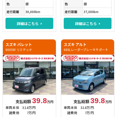
色
銀
色
銀
走行距離
30,000km
走行距離
37,000km
詳細はこちら
詳細はこちら
スズキ パレット
スズキ アルト
660SW リミテッド
660Lレーダーブレーキサポート
39.8
39.8
支払総額
支払総額
万円
万円
車両本体
32.8万円
車両本体
32.8万円
諸費用
7万円
諸費用
7万円