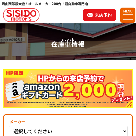
岡山西部最大級！オールメーカー200台！軽自動車専門店
MENU
来店予約
stock
在庫車情報
メーカー