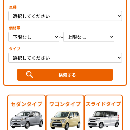
車種
価格帯
～
タイプ