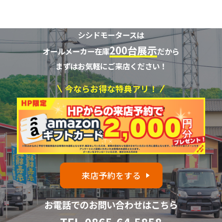
シシドモータースは
200台展示
オールメーカー在庫
だから
まずはお気軽にご来店ください！
今ならお得な特典アリ！
来店予約をする
お電話でのお問い合わせはこちら
TEL.
0865-64-5858