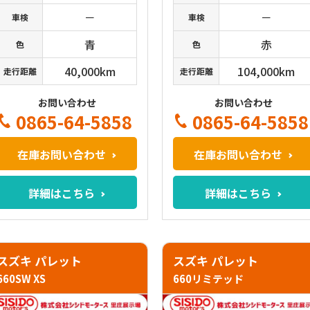
－
－
車検
車検
青
赤
色
色
40,000km
104,000km
走行距離
走行距離
お問い合わせ
お問い合わせ
0865-64-5858
0865-64-5858
在庫お問い合わせ
在庫お問い合わせ
詳細はこちら
詳細はこちら
スズキ パレット
スズキ パレット
660SW XS
660リミテッド