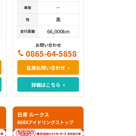
－
車検
黒
色
66,000km
走行距離
お問い合わせ
0865-64-5858
在庫お問い合わせ
詳細はこちら
日産 ルークス
660Xアイドリングストップ