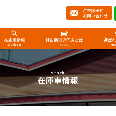
ご来店予約
お問い合わせ
在庫車情報
軽自動車専門店とは
選ばれ
stock car
about
rea
stock
在庫車情報