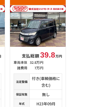
39.8
支払総額
円
万円
車両本体
32.8万円
諸費用
7万円
付き(車輌価格に
法定整備
含む)
無し
保証有無
H23年09月
年式