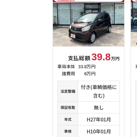
39.8
支払総額
万円
車両本体
33.8万円
諸費用
6万円
付き(車輌価格に
法定整備
含む)
無し
保証有無
H27年01月
年式
H10年01月
車検