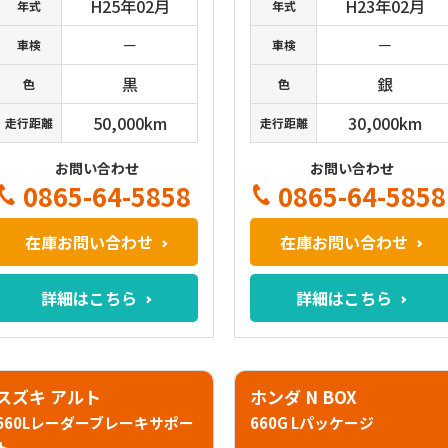
H25年02月
H23年02月
年式
年式
－
－
車検
車検
黒
銀
色
色
50,000km
30,000km
走行距離
走行距離
お問い合わせ
お問い合わせ
0865-64-5858
0865-64-5858
在庫お問い合わせ
在庫お問い合わせ
詳細はこちら
詳細はこちら
スズキ アルト
ホンダ N BOX
660Lレーダーブレーキサポー
660G Lパッケージ
ト