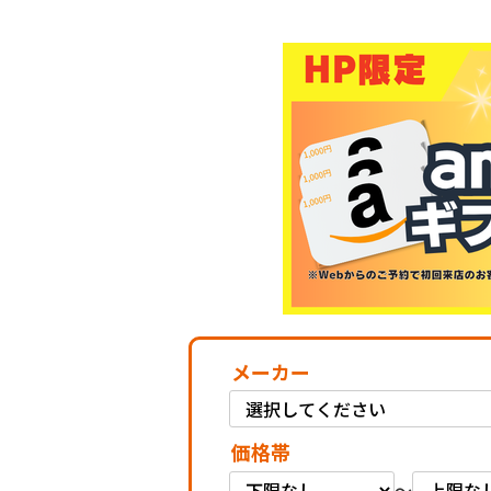
メーカー
価格帯
～