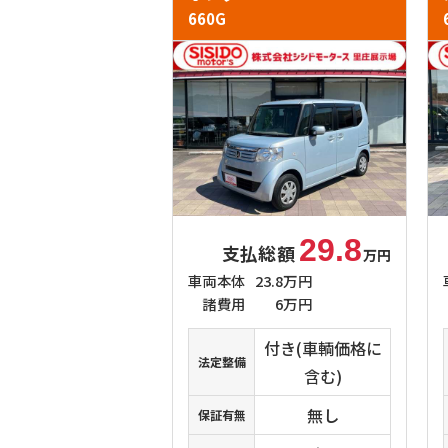
660G
29.8
支払総額
万円
車両本体
23.8万円
諸費用
6万円
付き(車輌価格に
法定整備
含む)
無し
保証有無