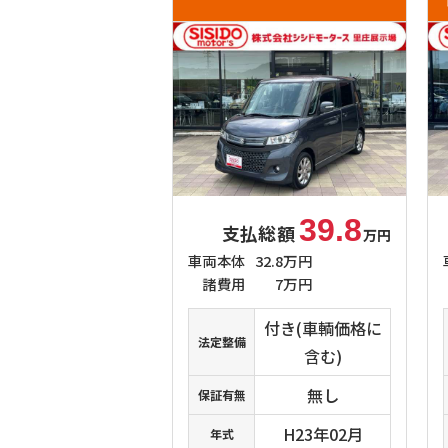
39.8
支払総額
万円
車両本体
32.8万円
諸費用
7万円
付き(車輌価格に
法定整備
含む)
無し
保証有無
H23年02月
年式