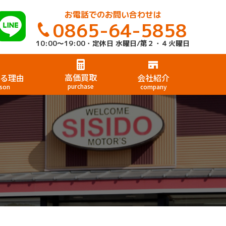
お電話でのお問い合わせは
0865-64-5858
10:00～19:00・定休日 水曜日/第２・４火曜日
高価買取
る理由
会社紹介
purchase
son
company