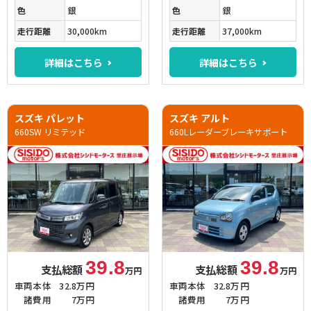
色
銀
色
銀
走行距離
30,000km
走行距離
37,000km
詳細はこちら
詳細はこちら
スズキ パレット
スズキ アルト
660SW リミテッド
660Lレーダーブレーキサポート
39.8
39.8
支払総額
支払総額
万円
万円
車両本体
32.8万円
車両本体
32.8万円
諸費用
7万円
諸費用
7万円