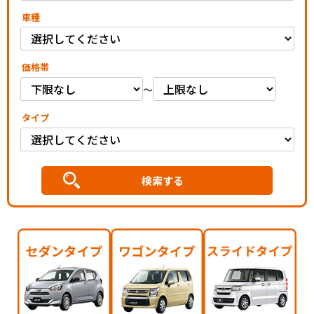
車種
価格帯
～
タイプ