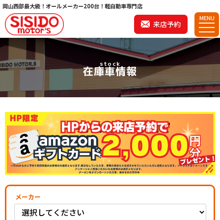
岡山西部最大級！オールメーカー200台！軽自動車専門店
MENU
来店予約
stock
在庫車情報
メーカー