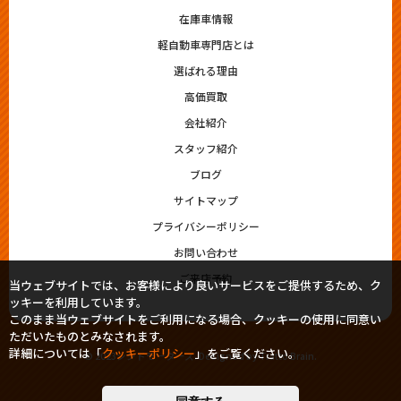
在庫車情報
軽自動車専門店とは
選ばれる理由
高価買取
会社紹介
スタッフ紹介
ブログ
サイトマップ
プライバシーポリシー
お問い合わせ
ご来店予約
当ウェブサイトでは、お客様により良いサービスをご提供するため、ク
ッキーを利用しています。
このまま当ウェブサイトをご利用になる場合、クッキーの使用に同意い
ただいたものとみなされます。
詳細については「
クッキーポリシー
」をご覧ください。
© 2023シシドモータース. Designed by
Tratto Brain
.