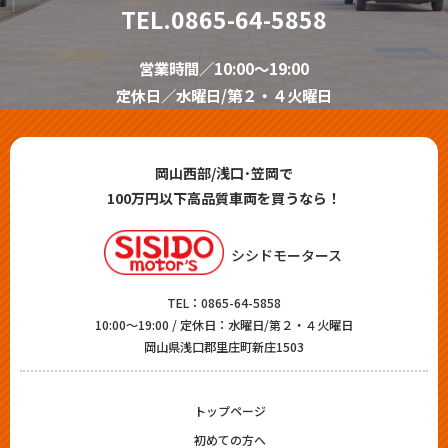
TEL.
0865-64-5858
営業時間／10:00～19:00
定休日／水曜日/第２・４火曜日
岡山西部/浅口･笠岡で
100万円以下高品質車両を買うなら！
シシドモータース
TEL：
0865-64-5858
10:00～19:00 / 定休日：水曜日/第２・４火曜日
岡山県浅口郡里庄町新庄1503
トップページ
初めての方へ