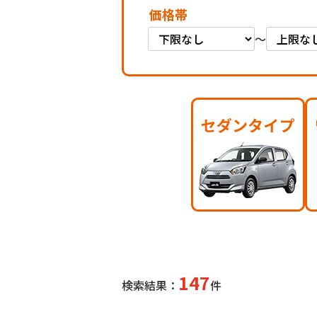
価格帯
～
147
検索結果：
件