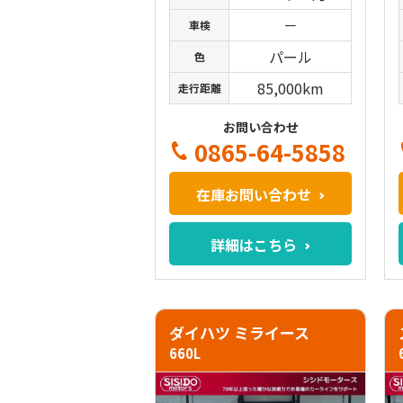
－
車検
パール
色
85,000km
走行距離
お問い合わせ
0865-64-5858
在庫お問い合わせ
詳細はこちら
ダイハツ ミライース
660L