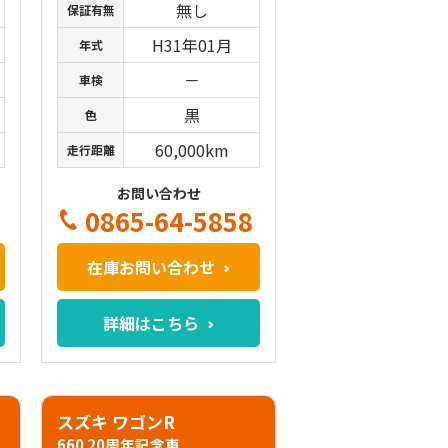
無し
保証有無
H31年01月
年式
－
車検
黒
色
60,000km
走行距離
お問い合わせ
0865-64-5858
在庫お問い合わせ
詳細はこちら
スズキ ワゴンR
660 20周年記念車