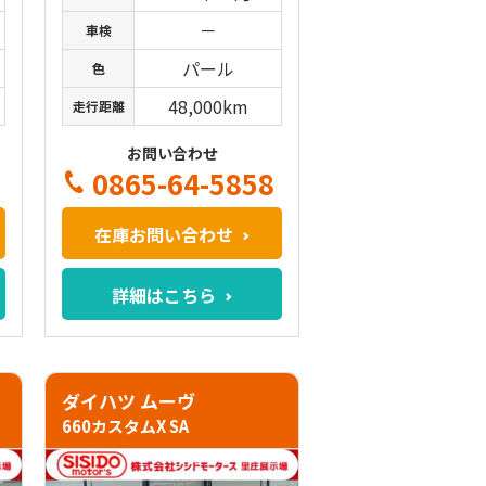
－
車検
パール
色
48,000km
走行距離
お問い合わせ
0865-64-5858
在庫お問い合わせ
詳細はこちら
ダイハツ ムーヴ
660カスタムX SA