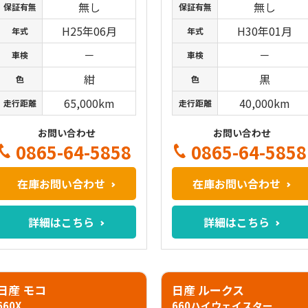
無し
無し
保証有無
保証有無
H25年06月
H30年01月
年式
年式
－
－
車検
車検
紺
黒
色
色
65,000km
40,000km
走行距離
走行距離
お問い合わせ
お問い合わせ
0865-64-5858
0865-64-5858
在庫お問い合わせ
在庫お問い合わせ
詳細はこちら
詳細はこちら
日産 モコ
日産 ルークス
660X
660ハイウェイスター