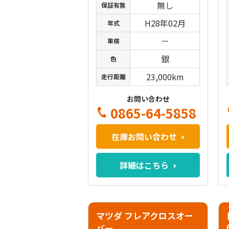
無し
保証有無
H28年02月
年式
－
車検
銀
色
23,000km
走行距離
お問い合わせ
0865-64-5858
在庫お問い合わせ
詳細はこちら
マツダ フレアクロスオー
バー