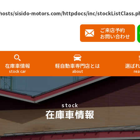
osts/sisido-motors.com/httpdocs/inc/stockListClass.p
ご来店予約
お問い合わせ
在庫車情報
軽自動車専門店とは
選ばれ
stock car
about
rea
stock
在庫車情報