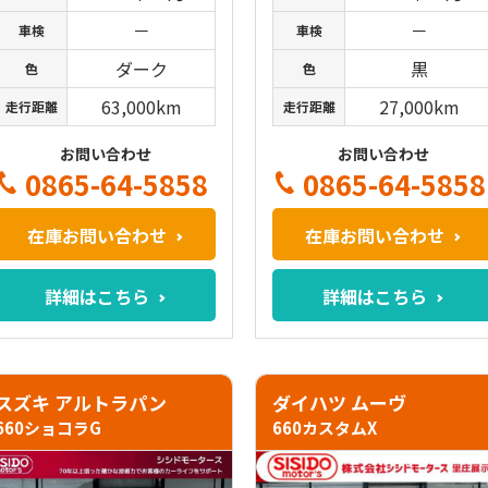
－
－
車検
車検
ダーク
黒
色
色
63,000km
27,000km
走行距離
走行距離
お問い合わせ
お問い合わせ
0865-64-5858
0865-64-5858
在庫お問い合わせ
在庫お問い合わせ
詳細はこちら
詳細はこちら
スズキ アルトラパン
ダイハツ ムーヴ
660ショコラG
660カスタムX