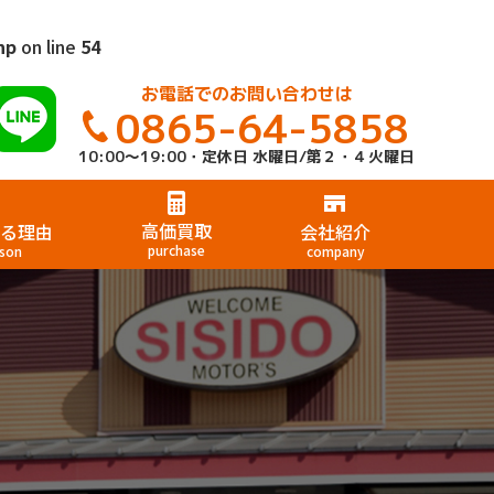
hp
on line
54
お電話でのお問い合わせは
0865-64-5858
10:00～19:00・定休日 水曜日/第２・４火曜日
高価買取
る理由
会社紹介
purchase
son
company