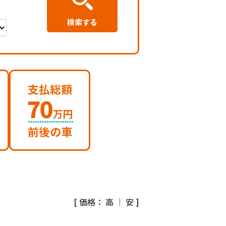
[ 価格：
高
｜
安
]