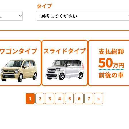
タイプ
1
2
3
4
5
6
7
»