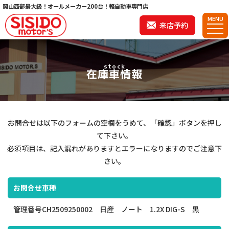
岡山西部最大級！オールメーカー200台！軽自動車専門店
MENU
来店予約
stock
在庫車情報
お問合せは以下のフォームの空欄をうめて、「確認」ボタンを押し
て下さい。
必須項目は、記入漏れがありますとエラーになりますのでご注意下
さい。
お問合せ車種
管理番号CH2509250002 日産 ノート 1.2X DIG-S 黒