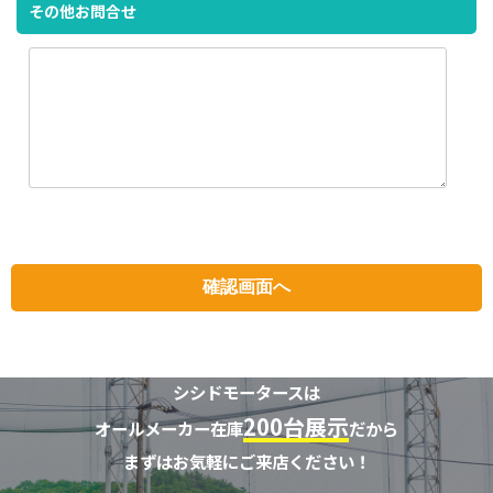
その他お問合せ
シシドモータースは
200台展示
オールメーカー在庫
だから
まずはお気軽にご来店ください！