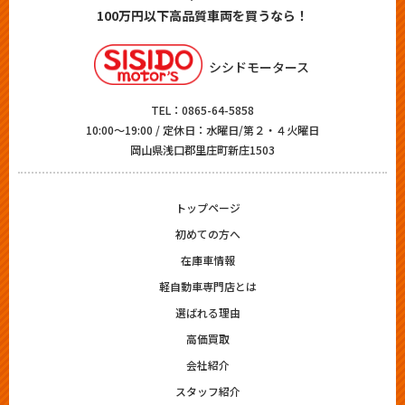
100万円以下高品質車両を買うなら！
シシドモータース
TEL：
0865-64-5858
10:00～19:00 / 定休日：水曜日/第２・４火曜日
岡山県浅口郡里庄町新庄1503
トップページ
初めての方へ
在庫車情報
軽自動車専門店とは
選ばれる理由
高価買取
会社紹介
スタッフ紹介