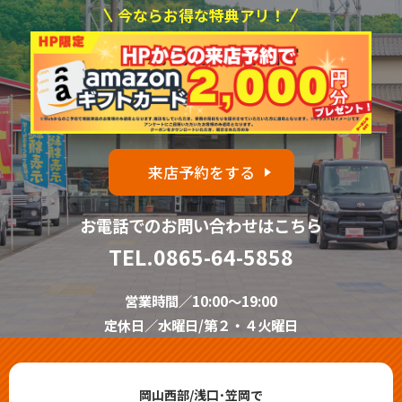
今ならお得な特典アリ！
来店予約をする
お電話でのお問い合わせはこちら
TEL.
0865-64-5858
営業時間／10:00～19:00
定休日／水曜日/第２・４火曜日
岡山西部/浅口･笠岡で