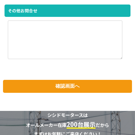
その他お問合せ
シシドモータースは
200台展示
オールメーカー在庫
だから
まずはお気軽にご来店ください！