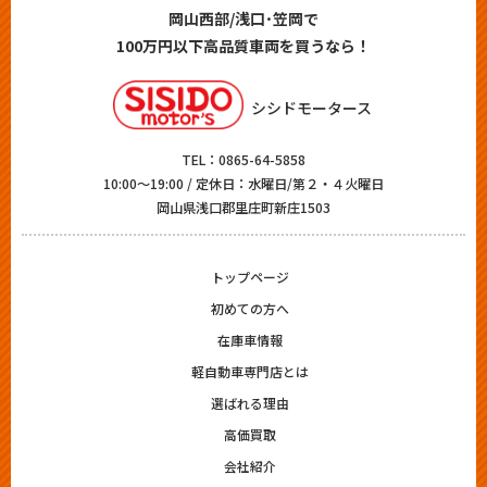
岡山西部/浅口･笠岡で
100万円以下高品質車両を買うなら！
シシドモータース
TEL：
0865-64-5858
10:00～19:00 / 定休日：水曜日/第２・４火曜日
岡山県浅口郡里庄町新庄1503
トップページ
初めての方へ
在庫車情報
軽自動車専門店とは
選ばれる理由
高価買取
会社紹介