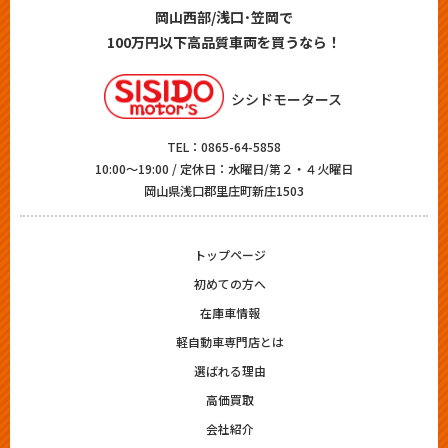
岡山西部/浅口･笠岡で
100万円以下高品質車両を買うなら！
シシドモータース
TEL：
0865-64-5858
10:00～19:00 / 定休日：水曜日/第２・４火曜日
岡山県浅口郡里庄町新庄1503
トップページ
初めての方へ
在庫車情報
軽自動車専門店とは
選ばれる理由
高価買取
会社紹介