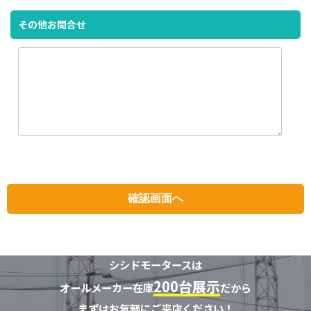
その他お問合せ
シシドモータースは
200台展示
オールメーカー在庫
だから
まずはお気軽にご来店ください！