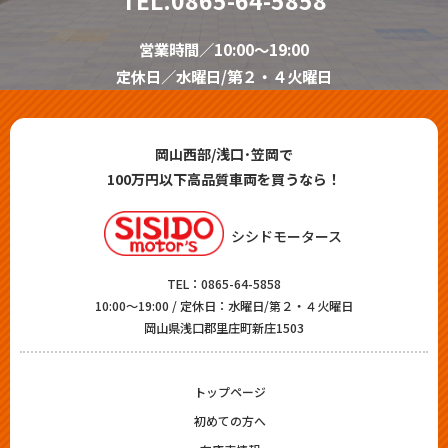
営業時間／10:00～19:00
定休日／水曜日/第２・４火曜日
岡山西部/浅口･笠岡で
100万円以下高品質車両を買うなら！
シシドモータース
TEL：
0865-64-5858
10:00～19:00 / 定休日：水曜日/第２・４火曜日
岡山県浅口郡里庄町新庄1503
トップページ
初めての方へ