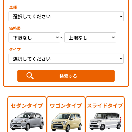
車種
価格帯
～
タイプ