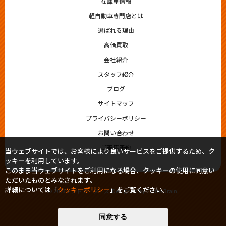
在庫車情報
軽自動車専門店とは
選ばれる理由
高価買取
会社紹介
スタッフ紹介
ブログ
サイトマップ
プライバシーポリシー
お問い合わせ
ご来店予約
当ウェブサイトでは、お客様により良いサービスをご提供するため、ク
ッキーを利用しています。
このまま当ウェブサイトをご利用になる場合、クッキーの使用に同意い
ただいたものとみなされます。
詳細については「
クッキーポリシー
」をご覧ください。
© 2023シシドモータース. Designed by
Tratto Brain
.
同意する