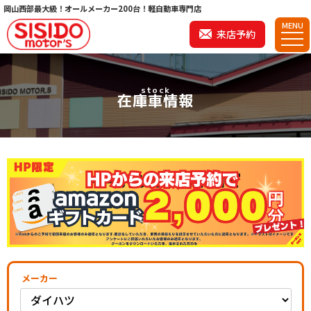
岡山西部最大級！オールメーカー200台！軽自動車専門店
MENU
来店予約
stock
在庫車情報
メーカー