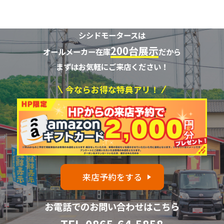
シシドモータースは
200台展示
オールメーカー在庫
だから
まずはお気軽にご来店ください！
今ならお得な特典アリ！
来店予約をする
お電話でのお問い合わせはこちら
TEL.
0865-64-5858