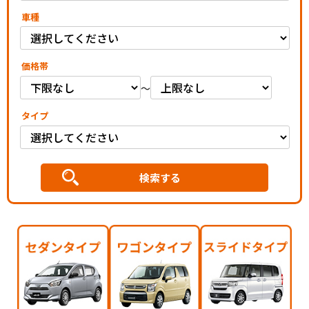
車種
価格帯
～
タイプ