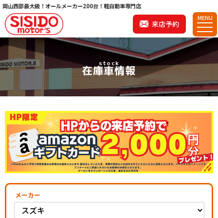
岡山西部最大級！オールメーカー200台！軽自動車専門店
MENU
来店予約
stock
在庫車情報
メーカー