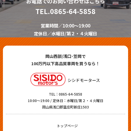
お電話でのお問い合わせはこちら
TEL.
0865-64-5858
営業時間／10:00～19:00
定休日／水曜日/第２・４火曜日
岡山西部/浅口･笠岡で
100万円以下高品質車両を買うなら！
シシドモータース
TEL：
0865-64-5858
10:00～19:00 / 定休日：水曜日/第２・４火曜日
岡山県浅口郡里庄町新庄1503
トップページ