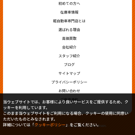
初めての方へ
在庫車情報
軽自動車専門店とは
選ばれる理由
高価買取
会社紹介
スタッフ紹介
ブログ
サイトマップ
プライバシーポリシー
お問い合わせ
ご来店予約
当ウェブサイトでは、お客様により良いサービスをご提供するため、ク
ッキーを利用しています。
このまま当ウェブサイトをご利用になる場合、クッキーの使用に同意い
ただいたものとみなされます。
詳細については「
クッキーポリシー
」をご覧ください。
© 2023シシドモータース. Designed by
Tratto Brain
.