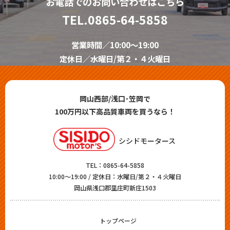
お電話でのお問い合わせはこちら
TEL.
0865-64-5858
営業時間／10:00～19:00
定休日／水曜日/第２・４火曜日
岡山西部/浅口･笠岡で
100万円以下高品質車両を買うなら！
シシドモータース
TEL：
0865-64-5858
10:00～19:00 / 定休日：水曜日/第２・４火曜日
岡山県浅口郡里庄町新庄1503
トップページ