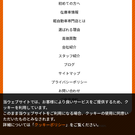
初めての方へ
在庫車情報
軽自動車専門店とは
選ばれる理由
高価買取
会社紹介
スタッフ紹介
ブログ
サイトマップ
プライバシーポリシー
お問い合わせ
ご来店予約
当ウェブサイトでは、お客様により良いサービスをご提供するため、ク
ッキーを利用しています。
このまま当ウェブサイトをご利用になる場合、クッキーの使用に同意い
ただいたものとみなされます。
詳細については「
クッキーポリシー
」をご覧ください。
© 2023シシドモータース. Designed by
Tratto Brain
.