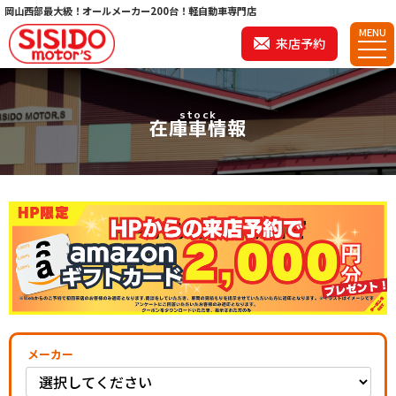
岡山西部最大級！オールメーカー200台！軽自動車専門店
MENU
来店予約
stock
在庫車情報
メーカー