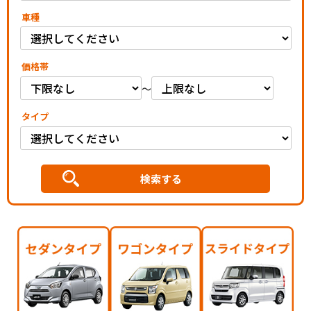
車種
価格帯
～
タイプ