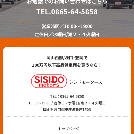
お電話でのお問い合わせはこちら
TEL.
0865-64-5858
営業時間／10:00～19:00
定休日／水曜日/第２・４火曜日
岡山西部/浅口･笠岡で
100万円以下高品質車両を買うなら！
シシドモータース
TEL：
0865-64-5858
10:00～19:00 / 定休日：水曜日/第２・４火曜日
岡山県浅口郡里庄町新庄1503
トップページ