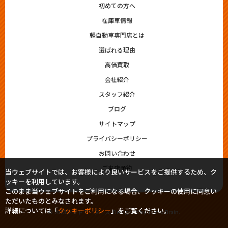
初めての方へ
在庫車情報
軽自動車専門店とは
選ばれる理由
高価買取
会社紹介
スタッフ紹介
ブログ
サイトマップ
プライバシーポリシー
お問い合わせ
ご来店予約
当ウェブサイトでは、お客様により良いサービスをご提供するため、ク
ッキーを利用しています。
このまま当ウェブサイトをご利用になる場合、クッキーの使用に同意い
ただいたものとみなされます。
詳細については「
クッキーポリシー
」をご覧ください。
© 2023シシドモータース. Designed by
Tratto Brain
.