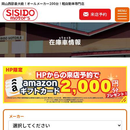
岡山西部最大級！オールメーカー200台！軽自動車専門店
MENU
来店予約
stock
在庫車情報
メーカー