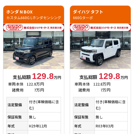
ホンダ N BOX
ダイハツ タフト
カスタム660G Lホンダセンシング
660Gターボ
129.8
129.8
支払総額
支払総額
万円
万円
車両本体
122.8万円
車両本体
122.8万円
諸費用
7万円
諸費用
7万円
付き(車輌価格に含
付き(車輌価格に含
法定整備
法定整備
む)
む)
保証有無
無し
保証有無
無し
年式
H29年12月
年式
R03年03月