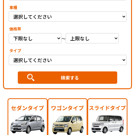
車種
価格帯
～
タイプ