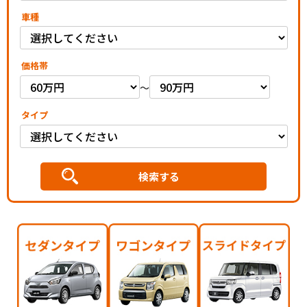
車種
価格帯
～
タイプ