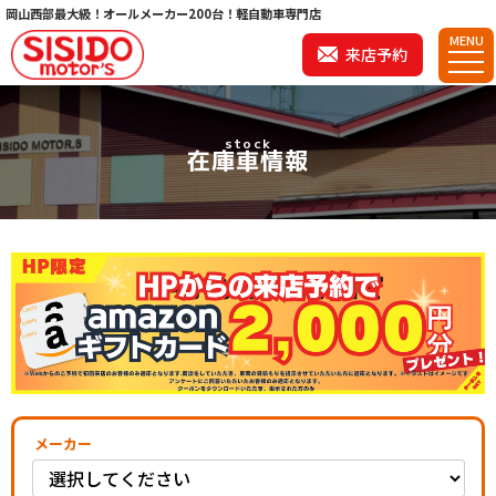
岡山西部最大級！オールメーカー200台！軽自動車専門店
MENU
来店予約
stock
在庫車情報
メーカー