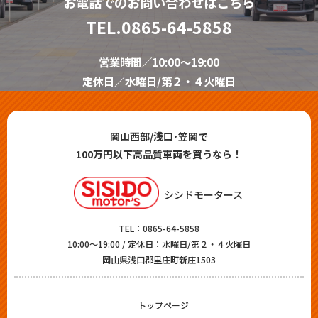
お電話でのお問い合わせはこちら
TEL.
0865-64-5858
営業時間／10:00～19:00
定休日／水曜日/第２・４火曜日
岡山西部/浅口･笠岡で
100万円以下高品質車両を買うなら！
シシドモータース
TEL：
0865-64-5858
10:00～19:00 / 定休日：水曜日/第２・４火曜日
岡山県浅口郡里庄町新庄1503
トップページ