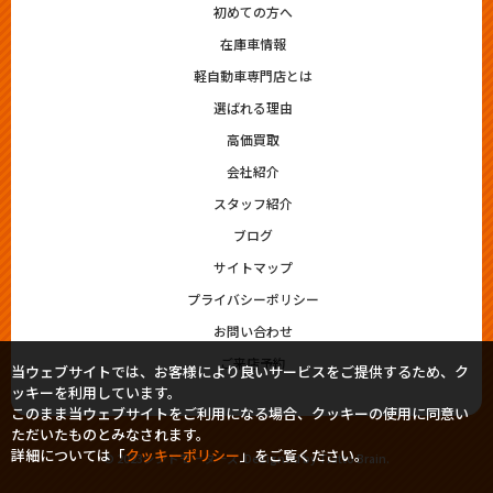
初めての方へ
在庫車情報
軽自動車専門店とは
選ばれる理由
高価買取
会社紹介
スタッフ紹介
ブログ
サイトマップ
プライバシーポリシー
お問い合わせ
ご来店予約
当ウェブサイトでは、お客様により良いサービスをご提供するため、ク
ッキーを利用しています。
このまま当ウェブサイトをご利用になる場合、クッキーの使用に同意い
ただいたものとみなされます。
詳細については「
クッキーポリシー
」をご覧ください。
© 2023シシドモータース. Designed by
Tratto Brain
.