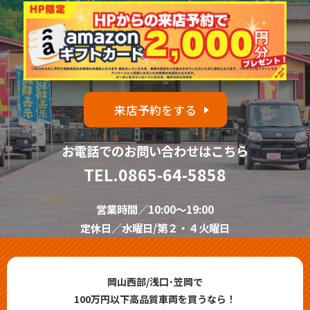
来店予約をする
お電話でのお問い合わせはこちら
TEL.
0865-64-5858
営業時間／10:00～19:00
定休日／水曜日/第２・４火曜日
岡山西部/浅口･笠岡で
100万円以下高品質車両を買うなら！