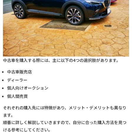
中古車を購入する際には、主に以下の4つの選択肢があります。
中古車販売店
ディーラー
個人向けオークション
個人間売買
それぞれの購入先には特徴があり、メリット・デメリットも異なり
ます。
順番に詳しく解説していきますので、自分に合った購入方法を見つ
ける参考にしてください。