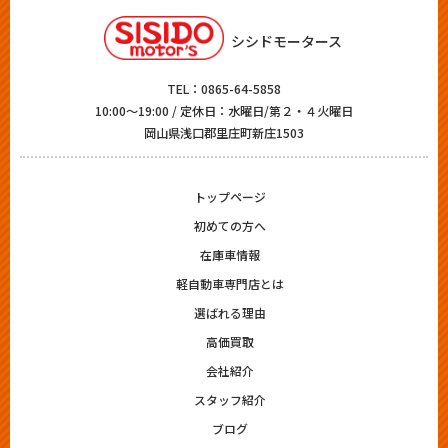
シシドモータース
TEL：
0865-64-5858
10:00～19:00 / 定休日：水曜日/第２・４火曜日
岡山県浅口郡里庄町新庄1503
トップページ
初めての方へ
在庫車情報
軽自動車専門店とは
選ばれる理由
高価買取
会社紹介
スタッフ紹介
ブログ