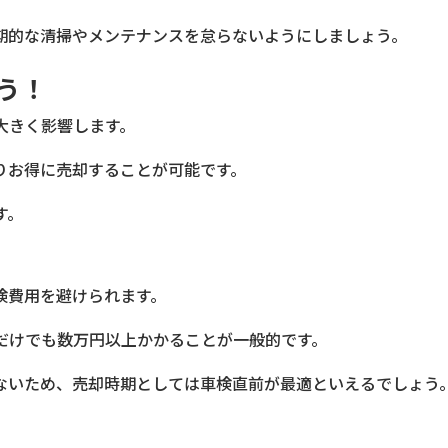
期的な清掃やメンテナンスを怠らないようにしましょう。
う！
大きく影響します。
りお得に売却することが可能です。
す。
検費用を避けられます。
だけでも数万円以上かかることが一般的です。
ないため、売却時期としては車検直前が最適といえるでしょう