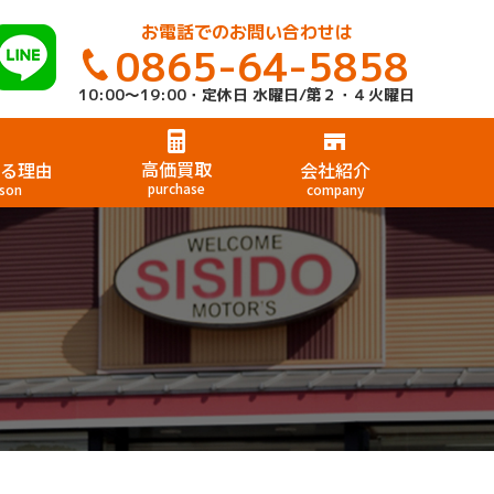
お電話でのお問い合わせは
0865-64-5858
10:00～19:00・定休日 水曜日/第２・４火曜日
高価買取
る理由
会社紹介
purchase
son
company