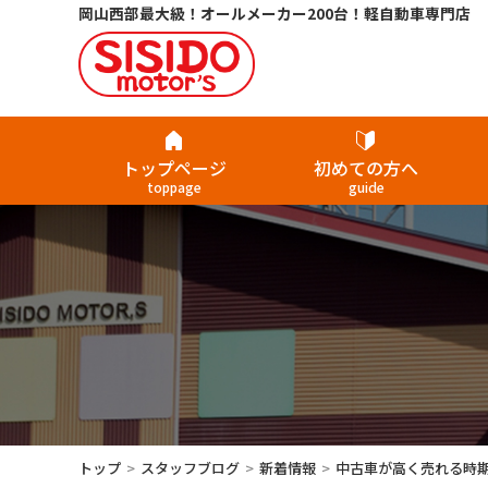
岡山西部最大級！オールメーカー200台！軽自動車専門店
トップページ
初めての方へ
toppage
guide
トップ
スタッフブログ
新着情報
中古車が高く売れる時