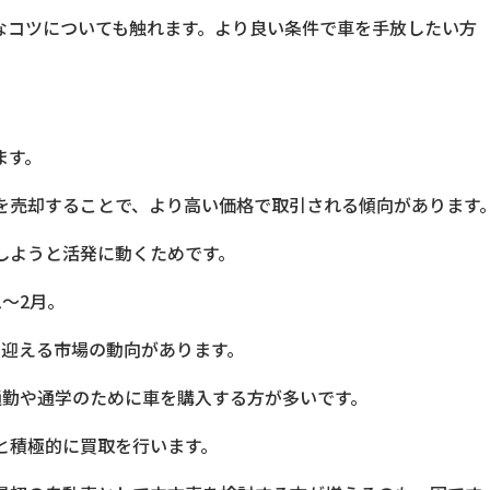
なコツについても触れます。より良い条件で車を手放したい方
ます。
を売却することで、より高い価格で取引される傾向があります
しようと活発に動くためです。
〜2月。
を迎える市場の動向があります。
通勤や通学のために車を購入する方が多いです。
と積極的に買取を行います。