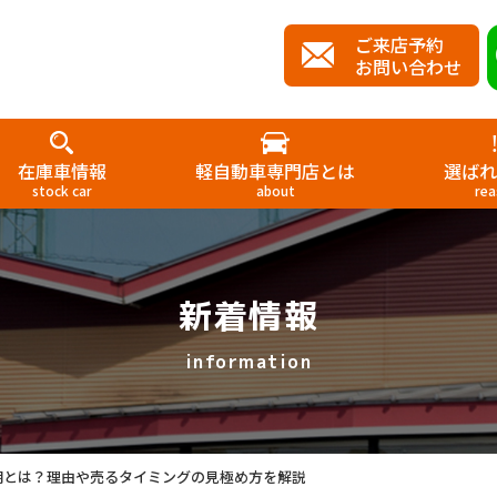
ご来店予約
お問い合わせ
在庫車情報
軽自動車専門店とは
選ばれ
stock car
about
rea
新着情報
information
期とは？理由や売るタイミングの見極め方を解説