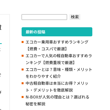
検索
検索
徹
最新の投稿
エコカー乗用車おすすめランキング
【燃費・コスパで厳選】
車
エコカーで人気の軽自動車おすすめラ
ンキング【燃費重視で厳選】
エコカーとは？意味・種類・メリット
で
をわかりやすく紹介
中古軽自動車は本当にお得？メリッ
ト・デメリットを徹底解説
び
N-BOXが人気の理由とは？選ばれる
秘密を解説