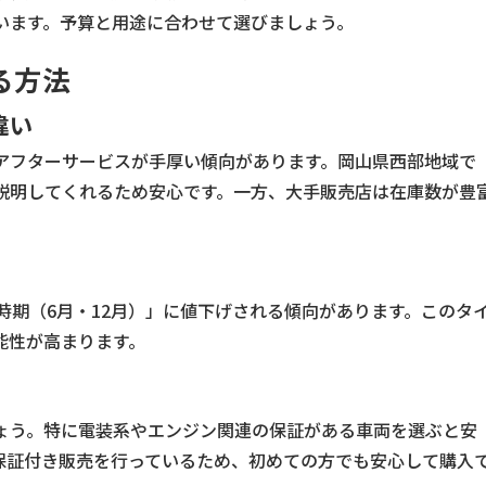
います。予算と用途に合わせて選びましょう。
る方法
違い
アフターサービスが手厚い傾向があります。岡山県西部地域で
説明してくれるため安心です。一方、大手販売店は在庫数が豊
時期（6月・12月）」に値下げされる傾向があります。このタ
能性が高まります。
ょう。特に電装系やエンジン関連の保証がある車両を選ぶと安
保証付き販売を行っているため、初めての方でも安心して購入