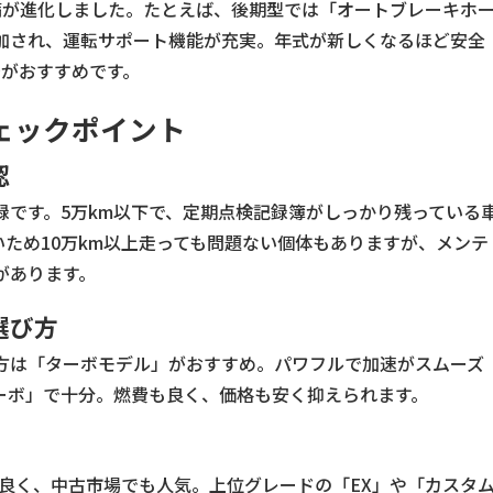
備が進化しました。たとえば、後期型では「オートブレーキホ
加され、運転サポート機能が充実。年式が新しくなるほど安全
降がおすすめです。
ェックポイント
認
録です。5万km以下で、定期点検記録簿がしっかり残っている
いため10万km以上走っても問題ない個体もありますが、メンテ
があります。
選び方
方は「ターボモデル」がおすすめ。パワフルで加速がスムーズ
ーボ」で十分。燃費も良く、価格も安く抑えられます。
良く、中古市場でも人気。上位グレードの「EX」や「カスタ