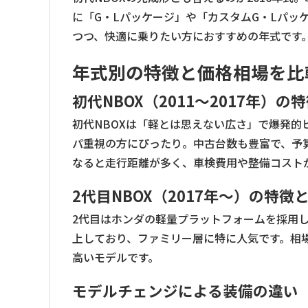
に「G・Lパッケージ」や「カスタムG・Lパッ
つつ、快適に乗りたい方におすすめの年式です
年式別の特徴と価格相場を比
初代NBOX（2011〜2017年）の
初代NBOXは「軽とは思えない広さ」で爆発的
パ重視の方にぴったり。中古台数も豊富で、予
なると走行距離が多く、車検費用や整備コスト
2代目NBOX（2017年〜）の特徴
2代目はホンダの軽量プラットフォームを採用
上しており、ファミリー層に特に人気です。相場
高いモデルです。
モデルチェンジによる装備の違い