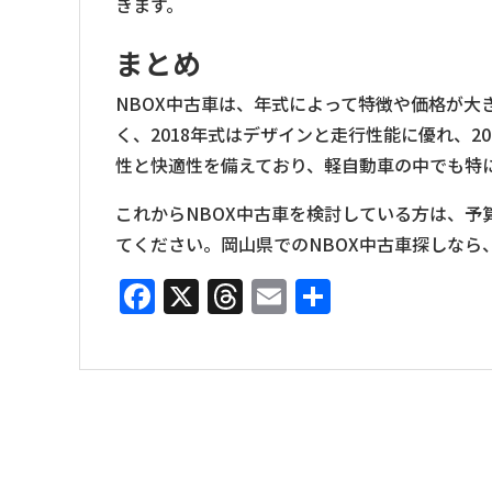
きます。
まとめ
NBOX中古車は、年式によって特徴や価格が大
く、2018年式はデザインと走行性能に優れ、2
性と快適性を備えており、軽自動車の中でも特
これからNBOX中古車を検討している方は、
てください。岡山県でのNBOX中古車探しなら
Facebook
X
Threads
Email
共
有