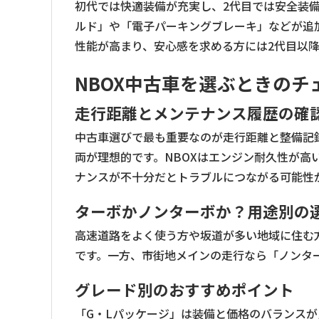
初代では快適装備が充実し、2代目では安全装
ルド」や「電子パーキングブレーキ」などが追
性能が高まり、安心感を求める方には2代目以
NBOX中古車を選ぶときのチ
走行距離とメンテナンス履歴の確
中古車選びで最も重要なのが走行距離と整備記
両が理想的です。NBOXはエンジン耐久性が高
ナンスが不十分だとトラブルにつながる可能性
ターボかノンターボか？用途別の
高速道路をよく使う方や坂道が多い地域に住む
です。一方、市街地メインの走行なら「ノンタ
グレード別のおすすめポイント
「G・Lパッケージ」は装備と価格のバランスが