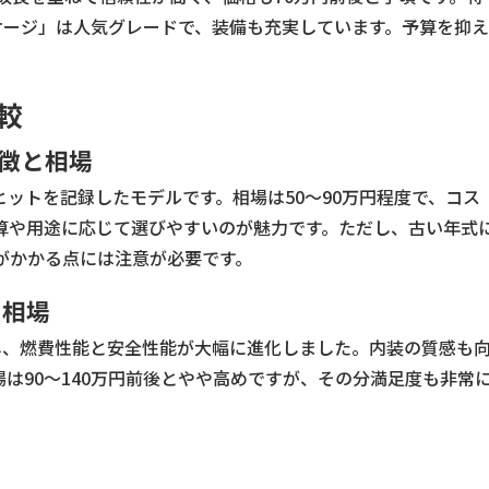
ケージ」は人気グレードで、装備も充実しています。予算を抑え
。
較
特徴と相場
ヒットを記録したモデルです。相場は50〜90万円程度で、コス
算や用途に応じて選びやすいのが魅力です。ただし、古い年式
がかかる点には注意が必要です。
と相場
し、燃費性能と安全性能が大幅に進化しました。内装の質感も
は90〜140万円前後とやや高めですが、その分満足度も非常