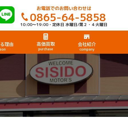
お電話でのお問い合わせは
0865-64-5858
10:00～19:00・定休日 水曜日/第２・４火曜日
高価買取
る理由
会社紹介
purchase
son
company