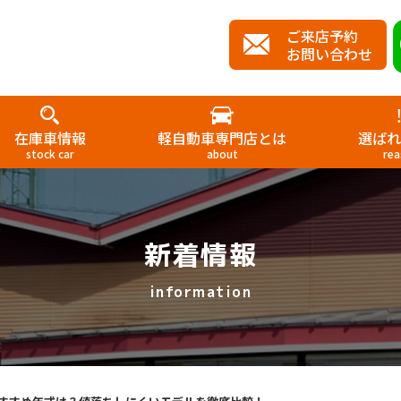
ご来店予約
お問い合わせ
在庫車情報
軽自動車専門店とは
選ばれ
stock car
about
rea
新着情報
information