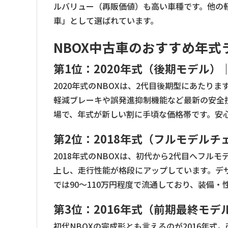
ルバリュー（再販価値）も高い車種です。他の
車」として選ばれています。
NBOX中古車のおすすめ年式
第1位：2020年式（後期モデル
2020年式のNBOXは、2代目後期型にあたります
軽減ブレーキや誤発進抑制機能など最新の安全技
場で、年式が新しい割に手頃な価格帯です。安
第2位：2018年式（フルモデル
2018年式のNBOXは、初代から2代目へフ
上し、走行性能が格段にアップしています。デ
では90〜110万円程度で流通しており、装備
第3位：2016年式（前期最終モ
初代NBOXの完成形とも言えるのが2016年式