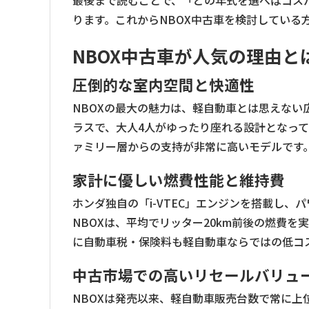
最後まで読むことで、「どの年式を選べばコス
ります。これからNBOX中古車を検討している
NBOX中古車が人気の理由と
圧倒的な室内空間と快適性
NBOXの最大の魅力は、軽自動車とは思えな
ラスで、大人4人がゆったり座れる設計となっ
ァミリー層からの支持が非常に高いモデルです
家計に優しい燃費性能と維持費
ホンダ独自の「i-VTEC」エンジンを搭載し
NBOXは、平均でリッター20km前後の燃費
に自動車税・保険料も軽自動車ならではの低コ
中古市場での高いリセールバリュ
NBOXは発売以来、軽自動車販売台数で常に