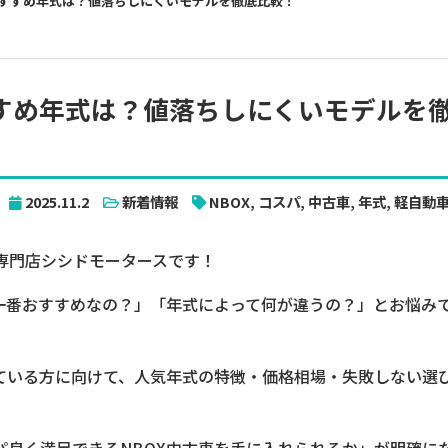
おすすめ年式は？値落ちしにくいモデルを徹底比較！
すすめ年式は？値落ちしにくいモデルを
2025.11.2
新着情報
NBOX
,
コスパ
,
中古車
,
年式
,
軽自動
専門店シシドモータースです！
が一番おすすめなの？」「年式によって何が違うの？」とお悩み
している方に向けて、人気年式の特徴・価格相場・失敗しない選