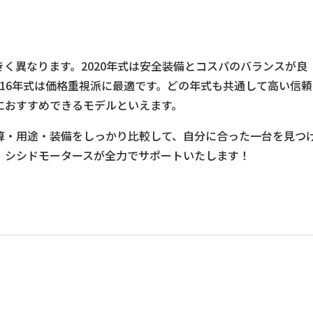
きく異なります。2020年式は安全装備とコスパのバランスが良
016年式は価格重視派に最適です。どの年式も共通して高い信頼
におすすめできるモデルといえます。
予算・用途・装備をしっかり比較して、自分に合った一台を見つ
、シシドモータースが全力でサポートいたします！