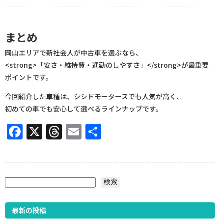
まとめ
岡山エリアで新社会人が中古車を選ぶなら、
<strong>「安さ・維持費・通勤のしやすさ」</strong>が最重要
ポイントです。
今回紹介した車種は、シシドモータースでも人気が高く、
初めての車でも安心して選べるラインナップです。
Facebook
X
Threads
Email
共
有
検索
検索
最新の投稿