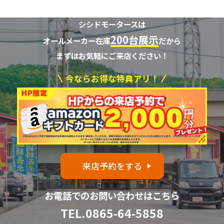
シシドモータースは
200台展示
オールメーカー在庫
だから
まずはお気軽にご来店ください！
今ならお得な特典アリ！
来店予約をする
お電話でのお問い合わせはこちら
TEL.
0865-64-5858