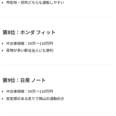
市街地・郊外どちらも運転しやすい
第8位：ホンダ フィット
中古車相場：50万〜130万円
荷物が多い新社会人にも便利
第9位：日産 ノート
中古車相場：50万〜130万円
安定感のある走りで岡山の通勤向き