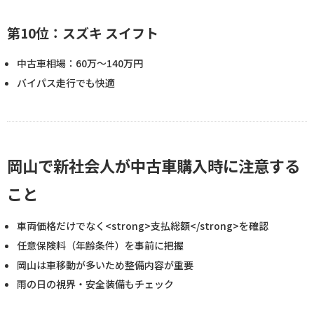
第10位：スズキ スイフト
中古車相場：60万〜140万円
バイパス走行でも快適
岡山で新社会人が中古車購入時に注意する
こと
車両価格だけでなく<strong>支払総額</strong>を確認
任意保険料（年齢条件）を事前に把握
岡山は車移動が多いため整備内容が重要
雨の日の視界・安全装備もチェック