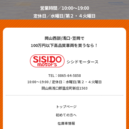
営業時間／10:00～19:00
定休日／水曜日/第２・４火曜日
岡山西部/浅口･笠岡で
100万円以下高品質車両を買うなら！
シシドモータース
TEL：
0865-64-5858
10:00～19:00 / 定休日：水曜日/第２・４火曜日
岡山県浅口郡里庄町新庄1503
トップページ
初めての方へ
在庫車情報