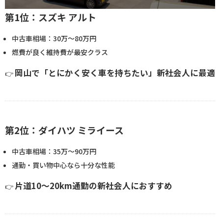
第1位：スズキ アルト
中古車相場：30万〜80万円
燃費が良く維持費が最安クラス
岡山で「とにかく安く車を持ちたい」新社会人に最適
👉
第2位：ダイハツ ミライース
中古車相場：35万〜90万円
通勤・買い物中心なら十分な性能
片道10〜20km通勤の新社会人におすすめ
👉