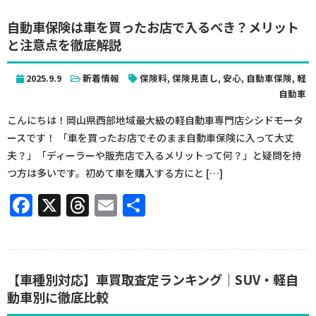
自動車保険は車を買ったお店で入るべき？メリット
と注意点を徹底解説
2025.9.9
新着情報
保険料
,
保険見直し
,
安心
,
自動車保険
,
軽
自動車
こんにちは！岡山県西部地域最大級の軽自動車専門店シシドモータ
ースです！ 「車を買ったお店でそのまま自動車保険に入って大丈
夫？」「ディーラーや販売店で入るメリットって何？」と疑問を持
つ方は多いです。初めて車を購入する方にと […]
Facebook
X
Threads
Email
共
有
【車種別対応】車買取査定ランキング｜SUV・軽自
動車別に徹底比較