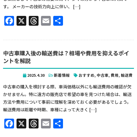
す。 メーカーの技術力向上に伴い、 […]
Facebook
X
Threads
Email
共
有
中古車購入後の輸送費は？相場や費用を抑えるポイ
ントを解説
2025.4.30
新着情報
おすすめ
,
中古車
,
費用
,
輸送費
中古車の購入を検討する際、車両価格以外にも輸送費用の確認が欠
かせません。特に遠方の販売店で希望の車を見つけた場合は、輸送
方法や費用について事前に理解を深めておく必要があるでしょう。
輸送費用は距離や時期、車種によって大きく […]
Facebook
X
Threads
Email
共
有