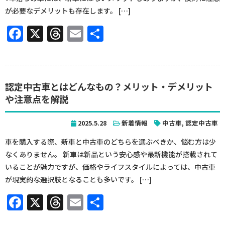
が必要なデメリットも存在します。 […]
Facebook
X
Threads
Email
共
有
認定中古車とはどんなもの？メリット・デメリット
や注意点を解説
2025.5.28
新着情報
中古車
,
認定中古車
車を購入する際、新車と中古車のどちらを選ぶべきか、悩む方は少
なくありません。 新車は新品という安心感や最新機能が搭載されて
いることが魅力ですが、価格やライフスタイルによっては、中古車
が現実的な選択肢となることも多いです。 […]
Facebook
X
Threads
Email
共
有