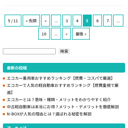
5 / 11
« 先頭
«
...
3
4
5
6
7
...
10
...
»
最後 »
検索
検索
最新の投稿
エコカー乗用車おすすめランキング【燃費・コスパで厳選】
エコカーで人気の軽自動車おすすめランキング【燃費重視で厳
選】
エコカーとは？意味・種類・メリットをわかりやすく紹介
中古軽自動車は本当にお得？メリット・デメリットを徹底解説
N-BOXが人気の理由とは？選ばれる秘密を解説
アーカイブ