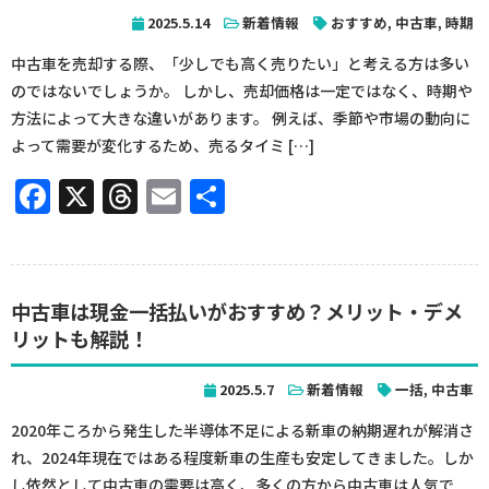
2025.5.14
新着情報
おすすめ
,
中古車
,
時期
中古車を売却する際、「少しでも高く売りたい」と考える方は多い
のではないでしょうか。 しかし、売却価格は一定ではなく、時期や
方法によって大きな違いがあります。 例えば、季節や市場の動向に
よって需要が変化するため、売るタイミ […]
Facebook
X
Threads
Email
共
有
中古車は現金一括払いがおすすめ？メリット・デメ
リットも解説！
2025.5.7
新着情報
一括
,
中古車
2020年ころから発生した半導体不足による新車の納期遅れが解消さ
れ、2024年現在ではある程度新車の生産も安定してきました。しか
し依然として中古車の需要は高く、多くの方から中古車は人気で