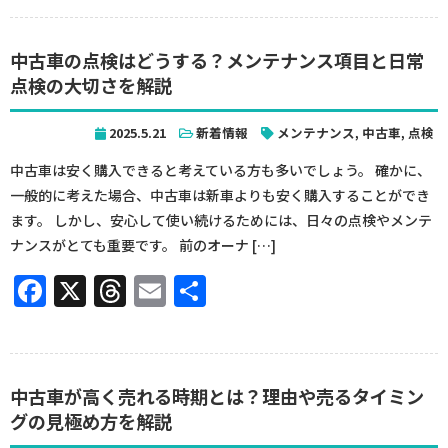
中古車の点検はどうする？メンテナンス項目と日常
点検の大切さを解説
2025.5.21
新着情報
メンテナンス
,
中古車
,
点検
中古車は安く購入できると考えている方も多いでしょう。 確かに、
一般的に考えた場合、中古車は新車よりも安く購入することができ
ます。 しかし、安心して使い続けるためには、日々の点検やメンテ
ナンスがとても重要です。 前のオーナ […]
Facebook
X
Threads
Email
共
有
中古車が高く売れる時期とは？理由や売るタイミン
グの見極め方を解説