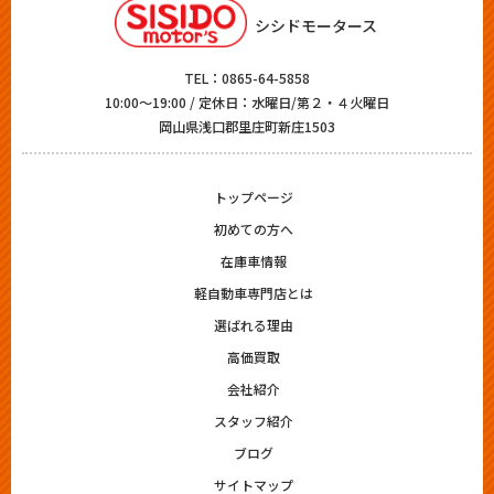
シシドモータース
TEL：
0865-64-5858
10:00～19:00 / 定休日：水曜日/第２・４火曜日
岡山県浅口郡里庄町新庄1503
トップページ
初めての方へ
在庫車情報
軽自動車専門店とは
選ばれる理由
高価買取
会社紹介
スタッフ紹介
ブログ
サイトマップ