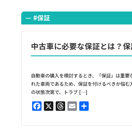
#保証
中古車に必要な保証とは？保
自動車の購入を検討するとき、「保証」は重要
れた車両であるため、保証を付けるべきか悩む
の状態次第で、トラブ […]
Facebook
X
Threads
Email
共
有