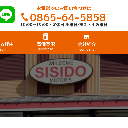
お電話でのお問い合わせは
0865-64-5858
10:00～19:00・定休日 水曜日/第２・４火曜日
高価買取
る理由
会社紹介
purchase
son
company