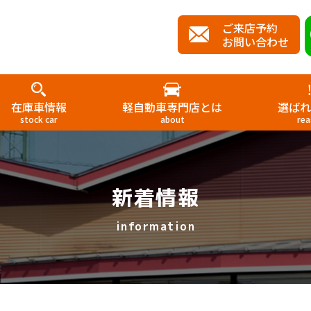
ご来店予約
お問い合わせ
在庫車情報
軽自動車専門店とは
選ばれ
stock car
about
rea
新着情報
information