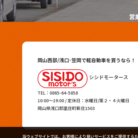
営
岡山西部/浅口･笠岡で軽自動車を買うなら！
シシドモータース
TEL：
0865-64-5858
10:00～19:00 / 定休日：水曜日/第２・４火曜日
岡山県浅口郡里庄町新庄1503
当ウェブサイトでは、お客様により良いサービスをご提供する