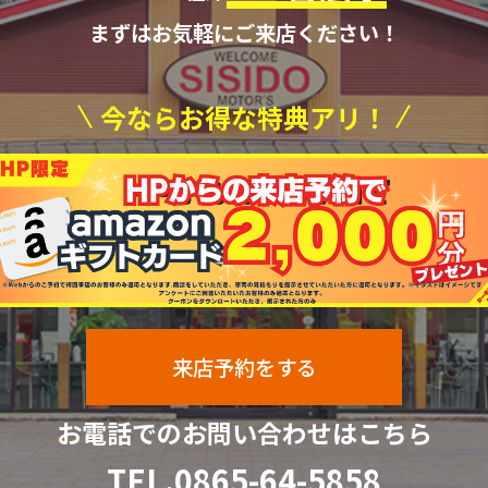
まずはお気軽にご来店ください！
今ならお得な特典アリ！
来店予約をする
お電話でのお問い合わせはこちら
TEL.
0865-64-5858