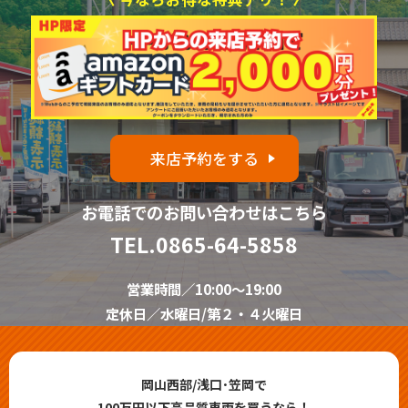
来店予約をする
お電話でのお問い合わせはこちら
TEL.
0865-64-5858
営業時間／10:00～19:00
定休日／水曜日/第２・４火曜日
岡山西部/浅口･笠岡で
100万円以下高品質車両を買うなら！