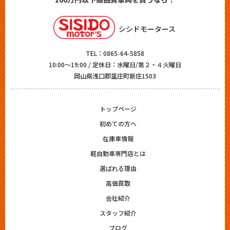
シシドモータース
TEL：
0865-64-5858
10:00～19:00 / 定休日：水曜日/第２・４火曜日
岡山県浅口郡里庄町新庄1503
トップページ
初めての方へ
在庫車情報
軽自動車専門店とは
選ばれる理由
高価買取
会社紹介
スタッフ紹介
ブログ