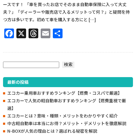
ースです！ 「車を買ったお店でそのまま自動車保険に入って大丈
夫？」「ディーラーや販売店で入るメリットって何？」と疑問を持
つ方は多いです。初めて車を購入する方にと […]
Facebook
X
Threads
Email
共
有
検索
検索
最新の投稿
エコカー乗用車おすすめランキング【燃費・コスパで厳選】
エコカーで人気の軽自動車おすすめランキング【燃費重視で厳
選】
エコカーとは？意味・種類・メリットをわかりやすく紹介
中古軽自動車は本当にお得？メリット・デメリットを徹底解説
N-BOXが人気の理由とは？選ばれる秘密を解説