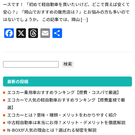
ースです！ 「初めて軽自動車を買いたいけど、どこで買えば安くて
安心？」「岡山でおすすめの販売店は？」とお悩みの方も多いので
はないでしょうか。 この記事では、岡山 […]
Facebook
X
Threads
Email
共
有
検索
検索
最新の投稿
エコカー乗用車おすすめランキング【燃費・コスパで厳選】
エコカーで人気の軽自動車おすすめランキング【燃費重視で厳
選】
エコカーとは？意味・種類・メリットをわかりやすく紹介
中古軽自動車は本当にお得？メリット・デメリットを徹底解説
N-BOXが人気の理由とは？選ばれる秘密を解説