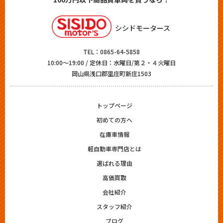
シシドモータース
TEL：
0865-64-5858
10:00～19:00 / 定休日：水曜日/第２・４火曜日
岡山県浅口郡里庄町新庄1503
トップページ
初めての方へ
在庫車情報
軽自動車専門店とは
選ばれる理由
高価買取
会社紹介
スタッフ紹介
ブログ