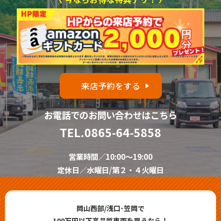
来店予約をする
お電話でのお問い合わせはこちら
TEL.
0865-64-5858
営業時間／10:00～19:00
定休日／水曜日/第２・４火曜日
岡山西部/浅口･笠岡で
100万円以下高品質車両を買うなら！