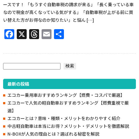
ースです！ 「もうすぐ自動車税の請求が来る」「長く乗っている車
なので税金が高くなっている気がする」「自動車税が上がる前に買
い替えた方がお得なのか知りたい」と悩ん […]
Facebook
X
Threads
Email
共
有
検索
検索
最新の投稿
エコカー乗用車おすすめランキング【燃費・コスパで厳選】
エコカーで人気の軽自動車おすすめランキング【燃費重視で厳
選】
エコカーとは？意味・種類・メリットをわかりやすく紹介
中古軽自動車は本当にお得？メリット・デメリットを徹底解説
N-BOXが人気の理由とは？選ばれる秘密を解説