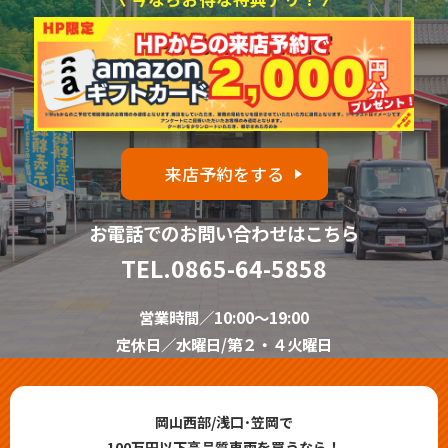
来店予約をする
お電話でのお問い合わせはこちら
TEL.
0865-64-5858
営業時間／10:00～19:00
定休日／水曜日/第２・４火曜日
岡山西部/浅口･笠岡で
100万円以下高品質車両を買うなら！