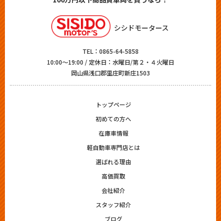
シシドモータース
TEL：
0865-64-5858
10:00～19:00 / 定休日：水曜日/第２・４火曜日
岡山県浅口郡里庄町新庄1503
トップページ
初めての方へ
在庫車情報
軽自動車専門店とは
選ばれる理由
高価買取
会社紹介
スタッフ紹介
ブログ