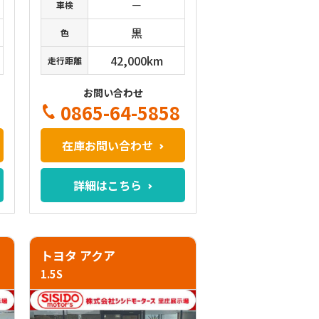
－
車検
黒
色
42,000km
走行距離
お問い合わせ
0865-64-5858
在庫お問い合わせ
詳細はこちら
トヨタ アクア
1.5S