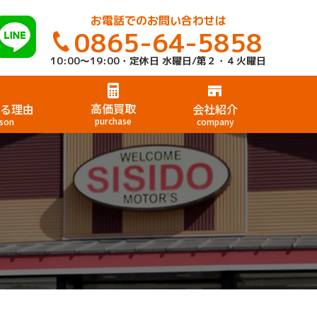
お電話でのお問い合わせは
0865-64-5858
10:00～19:00・定休日 水曜日/第２・４火曜日
高価買取
る理由
会社紹介
purchase
son
company