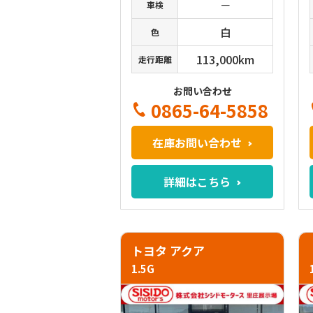
－
車検
白
色
113,000km
走行距離
お問い合わせ
0865-64-5858
在庫お問い合わせ
詳細はこちら
トヨタ アクア
1.5G