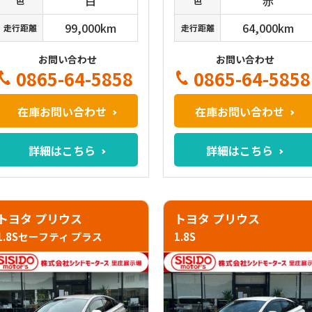
白
赤
色
色
99,000km
64,000km
走行距離
走行距離
お問い合わせ
お問い合わせ
0865-64-5858
0865-64-5858
在庫お問い合わせ
在庫お問い合わせ
詳細はこちら
詳細はこちら
トヨタ プリウス
トヨタ プリウス
1.8Sセーフティ プラス
1.8S