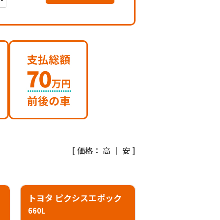
[ 価格：
高
｜
安
]
トヨタ ピクシスエポック
660L