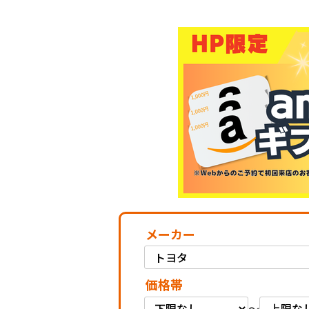
メーカー
価格帯
～