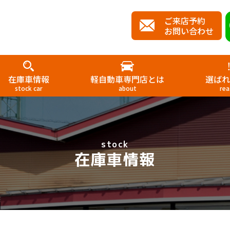
ご来店予約
お問い合わせ
在庫車情報
軽自動車専門店とは
選ばれ
stock car
about
rea
stock
在庫車情報