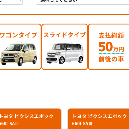
トヨタ ピクシスエポック
トヨタ ピクシスエポック
660L SAⅢ
660L SAⅢ