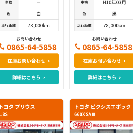
－
H10年03月
車検
車検
白
黒
色
色
73,000km
78,000km
走行距離
走行距離
お問い合わせ
お問い合わせ
0865-64-5858
0865-64-5858
在庫お問い合わせ
在庫お問い合わせ
詳細はこちら
詳細はこちら
トヨタ プリウス
トヨタ ピクシスエポック
1.8S
660X SAⅢ