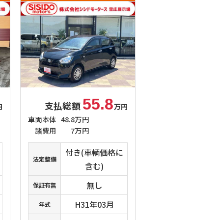
55.8
支払総額
円
万円
車両本体
48.8万円
諸費用
7万円
付き(車輌価格に
法定整備
含む)
無し
保証有無
H31年03月
年式