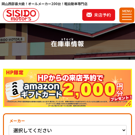
岡山西部最大級！オールメーカー200台！軽自動車専門店
MENU
来店予約
stock
在庫車情報
メーカー