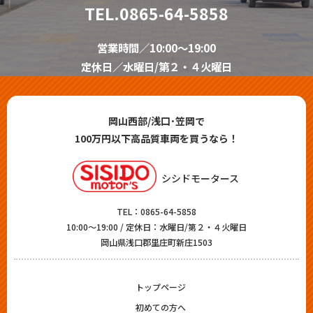
TEL.
0865-64-5858
営業時間／10:00～19:00
定休日／水曜日/第２・４火曜日
岡山西部/浅口･笠岡で
100万円以下高品質車両を買うなら！
シシドモータース
TEL：
0865-64-5858
10:00～19:00 / 定休日：水曜日/第２・４火曜日
岡山県浅口郡里庄町新庄1503
トップページ
初めての方へ