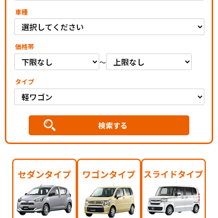
車種
価格帯
～
タイプ