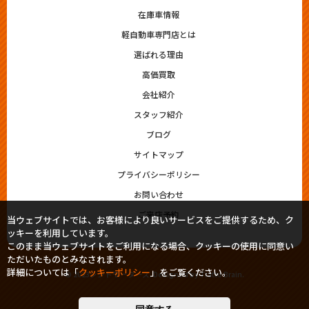
在庫車情報
軽自動車専門店とは
選ばれる理由
高価買取
会社紹介
スタッフ紹介
ブログ
サイトマップ
プライバシーポリシー
お問い合わせ
ご来店予約
当ウェブサイトでは、お客様により良いサービスをご提供するため、ク
ッキーを利用しています。
このまま当ウェブサイトをご利用になる場合、クッキーの使用に同意い
ただいたものとみなされます。
詳細については「
クッキーポリシー
」をご覧ください。
© 2023シシドモータース. Designed by
Tratto Brain
.