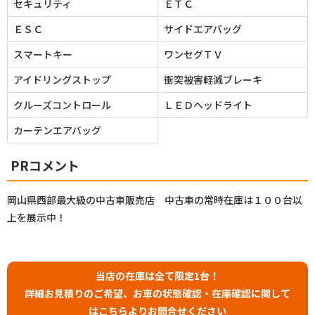
セキュリティ
ＥＴＣ
ＥＳＣ
サイドエアバッグ
スマートキー
ワンセグＴＶ
アイドリングストップ
衝突被害軽減ブレーキ
クルーズコントロール
ＬＥＤヘッドライト
カーテンエアバッグ
PRコメント
岡山県西部最大級の中古車販売店 中古車の常時在庫は１００台以
上を展示中！
当店の在庫は全て限定1台！
詳細お見積りのご希望、お車の状態確認・在庫確認に関して
はこちらよりお問合せください