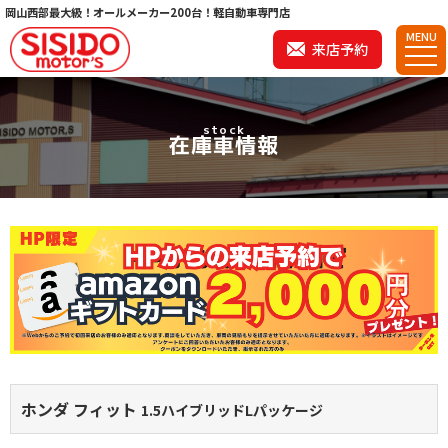
岡山西部最大級！オールメーカー200台！軽自動車専門店
MENU
来店予約
stock
在庫車情報
ホンダ フィット
1.5ハイブリッドLパッケージ