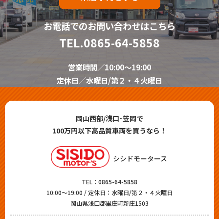
お電話でのお問い合わせはこちら
TEL.
0865-64-5858
営業時間／10:00～19:00
定休日／水曜日/第２・４火曜日
岡山西部/浅口･笠岡で
100万円以下高品質車両を買うなら！
シシドモータース
TEL：
0865-64-5858
10:00～19:00 / 定休日：水曜日/第２・４火曜日
岡山県浅口郡里庄町新庄1503