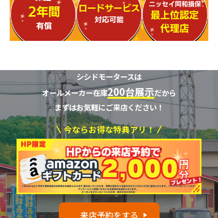
シシドモータースは
200台展示
オールメーカー在庫
だから
まずはお気軽にご来店ください！
今ならお得な特典アリ！
来店予約をする