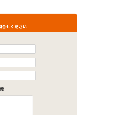
問合せください
他