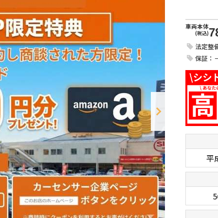
車両本体
7
(税込)
法定整
保証：
平
5