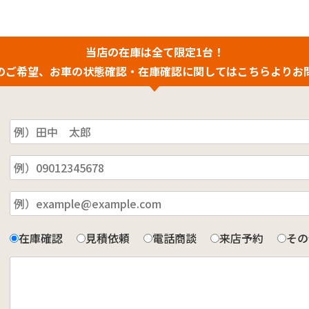
当店の在庫は全て限定1台！
のご希望、お車の状態確認・在庫確認に関してはこちらよりお
在庫確認
見積依頼
電話商談
来店予約
その