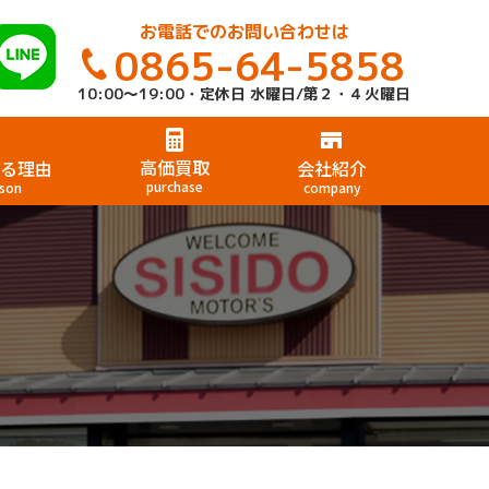
お電話でのお問い合わせは
0865-64-5858
10:00～19:00・定休日 水曜日/第２・４火曜日
高価買取
る理由
会社紹介
purchase
son
company