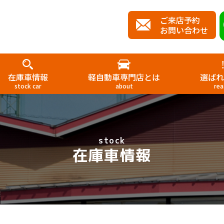
ご来店予約
お問い合わせ
在庫車情報
軽自動車専門店とは
選ばれ
stock car
about
rea
stock
在庫車情報