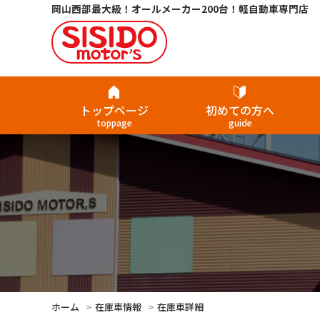
岡山西部最大級！オールメーカー200台！軽自動車専門店
トップページ
初めての方へ
toppage
guide
ホーム
在庫車情報
在庫車詳細