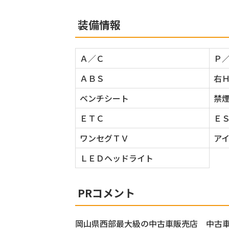
装備情報
Ａ／Ｃ
Ｐ
ＡＢＳ
右
ベンチシート
禁
ＥＴＣ
Ｅ
ワンセグＴＶ
ア
ＬＥＤヘッドライト
PRコメント
岡山県西部最大級の中古車販売店 中古