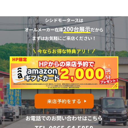
シシドモータースは
200台展示
オールメーカー在庫
だから
まずはお気軽にご来店ください！
今ならお得な特典アリ！
来店予約をする
お電話でのお問い合わせはこちら
TEL.
0865-64-5858