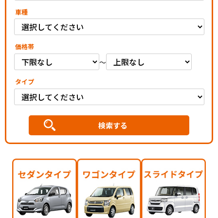
車種
価格帯
～
タイプ