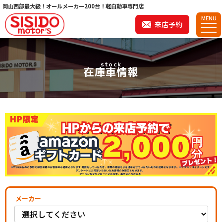
岡山西部最大級！オールメーカー200台！軽自動車専門店
MENU
来店予約
stock
在庫車情報
メーカー