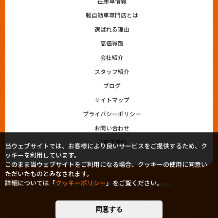
在庫車情報
軽自動車専門店とは
選ばれる理由
高価買取
会社紹介
スタッフ紹介
ブログ
サイトマップ
プライバシーポリシー
お問い合わせ
ご来店予約
当ウェブサイトでは、お客様により良いサービスをご提供するため、ク
ッキーを利用しています。
このまま当ウェブサイトをご利用になる場合、クッキーの使用に同意い
ただいたものとみなされます。
詳細については「
クッキーポリシー
」をご覧ください。
© 2023シシドモータース. Designed by
Tratto Brain
.
同意する