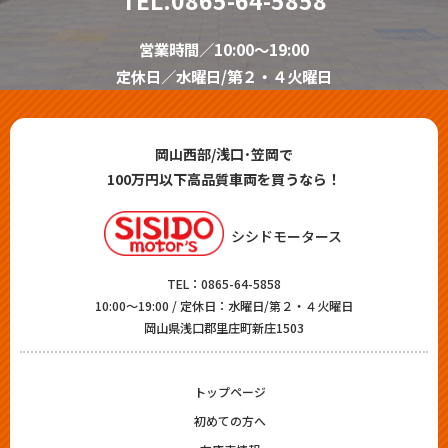
営業時間／10:00～19:00
定休日／水曜日/第２・４火曜日
岡山西部/浅口･笠岡で
100万円以下高品質車両を買うなら！
シシドモータース
TEL：
0865-64-5858
10:00～19:00 / 定休日：水曜日/第２・４火曜日
岡山県浅口郡里庄町新庄1503
トップページ
初めての方へ