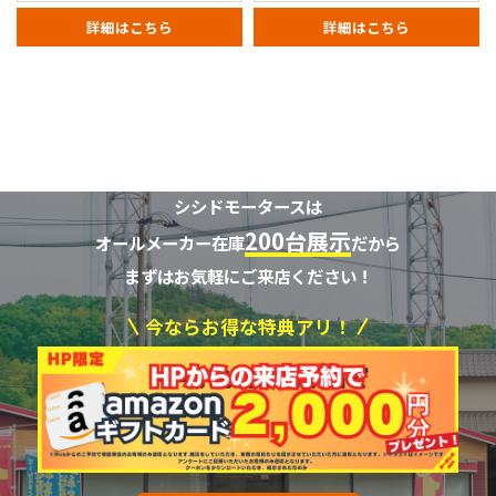
詳細はこちら
詳細はこちら
シシドモータースは
200台展示
オールメーカー在庫
だから
まずはお気軽にご来店ください！
今ならお得な特典アリ！