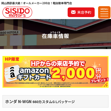
岡山西部最大級！オールメーカー200台！軽自動車専門店
MENU
来店予約
stock
在庫車情報
ホンダ N-WGN
660カスタムG Lパッケージ