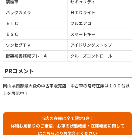
禁煙車
セキュリティ
バックカメラ
ＨＩＤライト
ＥＴＣ
フルエアロ
ＥＳＣ
スマートキー
ワンセグＴＶ
アイドリングストップ
衝突被害軽減ブレーキ
クルーズコントロール
PRコメント
岡山県西部最大級の中古車販売店 中古車の常時在庫は１００台以
上を展示中！
当店の在庫は全て限定1台！
詳細お見積りのご希望、お車の状態確認・在庫確認に関して
はこちらよりお問合せください