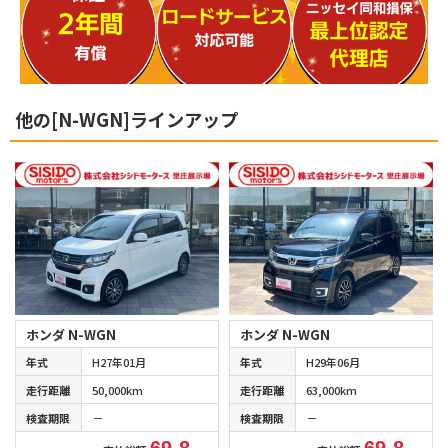
他の[N-WGN]ラインアップ
ホンダ N-WGN
ホンダ N-WGN
年式
H27年01月
年式
H29年06月
走行距離
50,000km
走行距離
63,000km
検査期限
－
検査期限
－