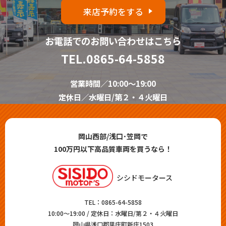
来店予約をする
お電話でのお問い合わせはこちら
TEL.
0865-64-5858
営業時間／10:00～19:00
定休日／水曜日/第２・４火曜日
岡山西部/浅口･笠岡で
100万円以下高品質車両を買うなら！
シシドモータース
TEL：
0865-64-5858
10:00～19:00 / 定休日：水曜日/第２・４火曜日
岡山県浅口郡里庄町新庄1503