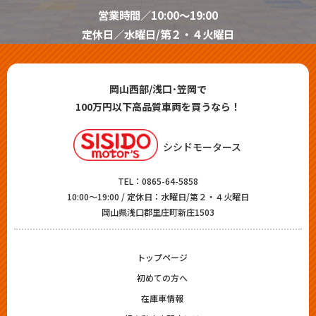
営業時間／10:00～19:00
定休日／水曜日/第２・４火曜日
岡山西部/浅口･笠岡で
100万円以下高品質車両を買うなら！
シシドモータース
TEL：
0865-64-5858
10:00～19:00 / 定休日：水曜日/第２・４火曜日
岡山県浅口郡里庄町新庄1503
トップページ
初めての方へ
在庫車情報