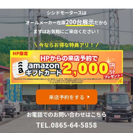
シシドモータースは
200台展示
オールメーカー在庫
だから
まずはお気軽にご来店ください！
今ならお得な特典アリ！
来店予約をする
お電話でのお問い合わせはこちら
TEL.
0865-64-5858