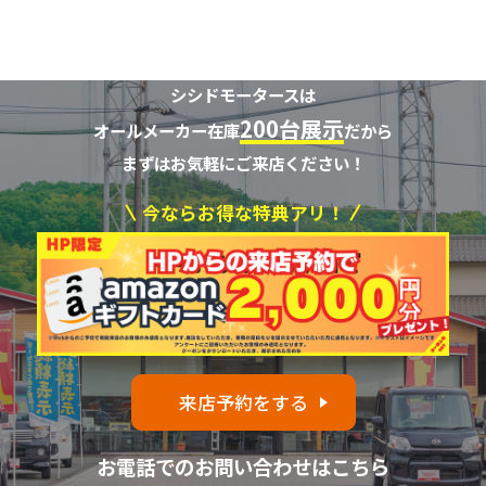
シシドモータースは
200台展示
オールメーカー在庫
だから
まずはお気軽にご来店ください！
今ならお得な特典アリ！
来店予約をする
お電話でのお問い合わせはこちら