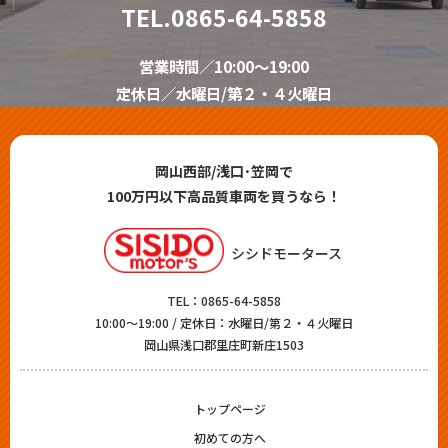
TEL.
0865-64-5858
営業時間／10:00～19:00
定休日／水曜日/第２・４火曜日
岡山西部/浅口･笠岡で
100万円以下高品質車両を買うなら！
シシドモータース
TEL：
0865-64-5858
10:00～19:00 / 定休日：水曜日/第２・４火曜日
岡山県浅口郡里庄町新庄1503
トップページ
初めての方へ