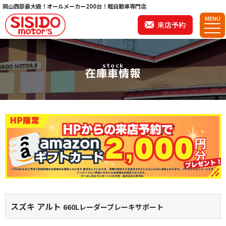
岡山西部最大級！オールメーカー200台！軽自動車専門店
MENU
来店予約
stock
在庫車情報
スズキ アルト
660Lレーダーブレーキサポート