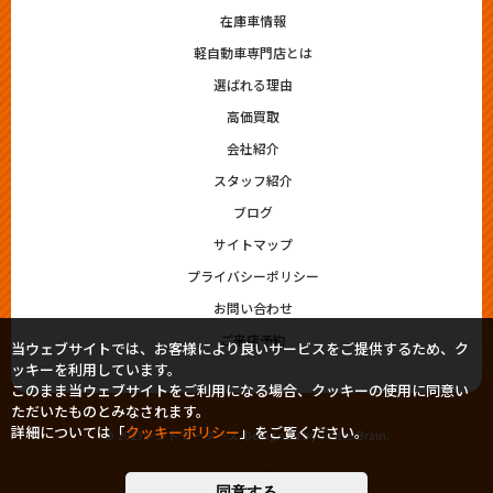
在庫車情報
軽自動車専門店とは
選ばれる理由
高価買取
会社紹介
スタッフ紹介
ブログ
サイトマップ
プライバシーポリシー
お問い合わせ
ご来店予約
当ウェブサイトでは、お客様により良いサービスをご提供するため、ク
ッキーを利用しています。
このまま当ウェブサイトをご利用になる場合、クッキーの使用に同意い
ただいたものとみなされます。
詳細については「
クッキーポリシー
」をご覧ください。
© 2023シシドモータース. Designed by
Tratto Brain
.
同意する