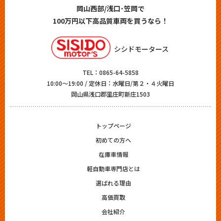
岡山西部/浅口･笠岡で
100万円以下高品質車両を買うなら！
シシドモータース
TEL：
0865-64-5858
10:00～19:00 / 定休日：水曜日/第２・４火曜日
岡山県浅口郡里庄町新庄1503
トップページ
初めての方へ
在庫車情報
軽自動車専門店とは
選ばれる理由
高価買取
会社紹介