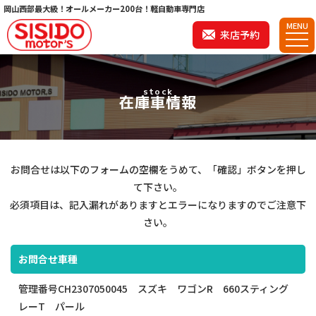
岡山西部最大級！オールメーカー200台！軽自動車専門店
MENU
来店予約
stock
在庫車情報
お問合せは以下のフォームの空欄をうめて、「確認」ボタンを押し
て下さい。
必須項目は、記入漏れがありますとエラーになりますのでご注意下
さい。
お問合せ車種
管理番号CH2307050045 スズキ ワゴンR 660スティング
レーT パール