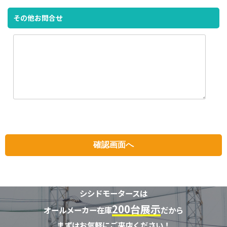
その他お問合せ
シシドモータースは
200台展示
オールメーカー在庫
だから
まずはお気軽にご来店ください！