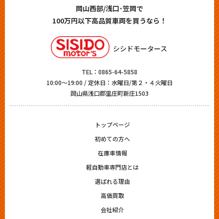
岡山西部/浅口･笠岡で
100万円以下高品質車両を買うなら！
シシドモータース
TEL：
0865-64-5858
10:00～19:00 / 定休日：水曜日/第２・４火曜日
岡山県浅口郡里庄町新庄1503
トップページ
初めての方へ
在庫車情報
軽自動車専門店とは
選ばれる理由
高価買取
会社紹介