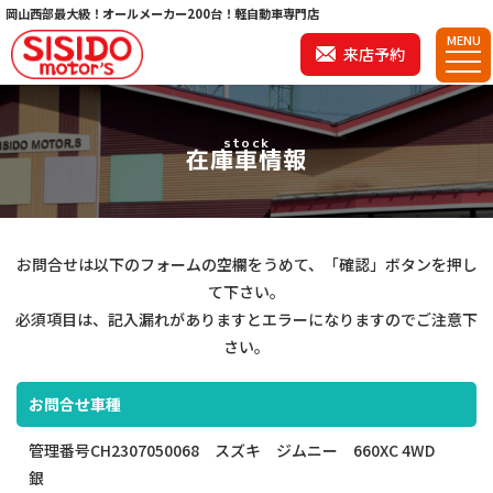
岡山西部最大級！オールメーカー200台！軽自動車専門店
MENU
来店予約
stock
在庫車情報
お問合せは以下のフォームの空欄をうめて、「確認」ボタンを押し
て下さい。
必須項目は、記入漏れがありますとエラーになりますのでご注意下
さい。
お問合せ車種
管理番号CH2307050068 スズキ ジムニー 660XC 4WD
銀