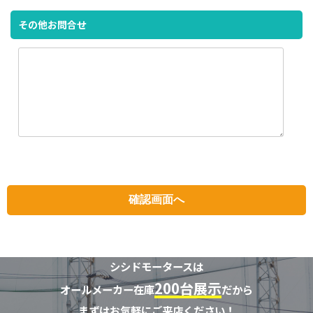
その他お問合せ
シシドモータースは
200台展示
オールメーカー在庫
だから
まずはお気軽にご来店ください！