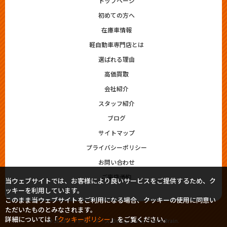
トップページ
初めての方へ
在庫車情報
軽自動車専門店とは
選ばれる理由
高価買取
会社紹介
スタッフ紹介
ブログ
サイトマップ
プライバシーポリシー
お問い合わせ
ご来店予約
当ウェブサイトでは、お客様により良いサービスをご提供するため、ク
ッキーを利用しています。
このまま当ウェブサイトをご利用になる場合、クッキーの使用に同意い
ただいたものとみなされます。
詳細については「
クッキーポリシー
」をご覧ください。
© 2023シシドモータース. Designed by
Tratto Brain
.