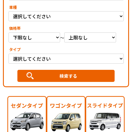
車種
価格帯
～
タイプ