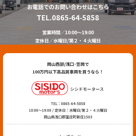
お電話でのお問い合わせはこちら
TEL.
0865-64-5858
営業時間／10:00～19:00
定休日／水曜日/第２・４火曜日
岡山西部/浅口･笠岡で
100万円以下高品質車両を買うなら！
シシドモータース
TEL：
0865-64-5858
10:00～19:00 / 定休日：水曜日/第２・４火曜日
岡山県浅口郡里庄町新庄1503