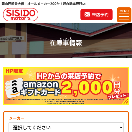
岡山西部最大級！オールメーカー200台！軽自動車専門店
MENU
来店予約
stock
在庫車情報
メーカー