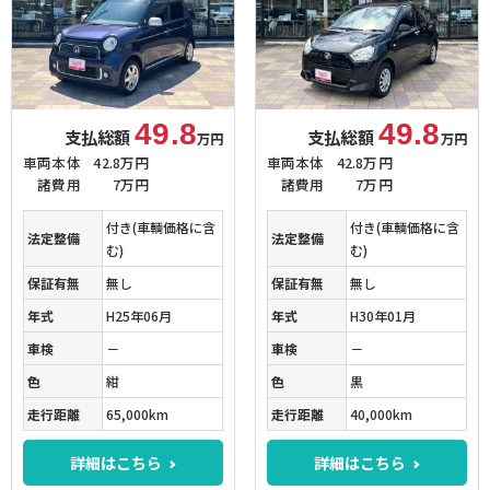
49.8
49.8
支払総額
支払総額
万円
万円
車両本体
42.8万円
車両本体
42.8万円
諸費用
7万円
諸費用
7万円
付き(車輌価格に含
付き(車輌価格に含
法定整備
法定整備
む)
む)
保証有無
無し
保証有無
無し
年式
H25年06月
年式
H30年01月
車検
－
車検
－
色
紺
色
黒
走行距離
65,000km
走行距離
40,000km
詳細はこちら
詳細はこちら