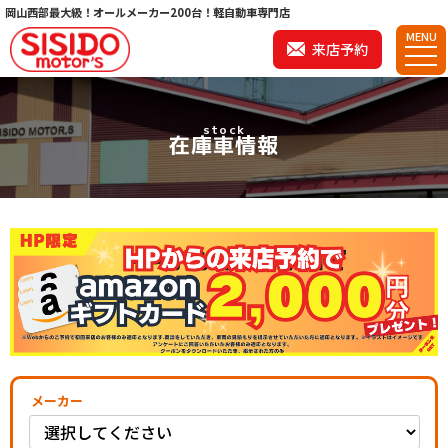
岡山西部最大級！オールメーカー200台！軽自動車専門店
MENU
来店予約
stock
在庫車情報
メーカー