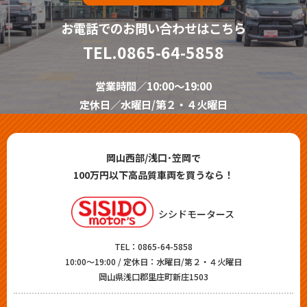
お電話でのお問い合わせはこちら
TEL.
0865-64-5858
営業時間／10:00～19:00
定休日／水曜日/第２・４火曜日
岡山西部/浅口･笠岡で
100万円以下高品質車両を買うなら！
シシドモータース
TEL：
0865-64-5858
10:00～19:00 / 定休日：水曜日/第２・４火曜日
岡山県浅口郡里庄町新庄1503