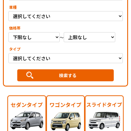
車種
価格帯
～
タイプ