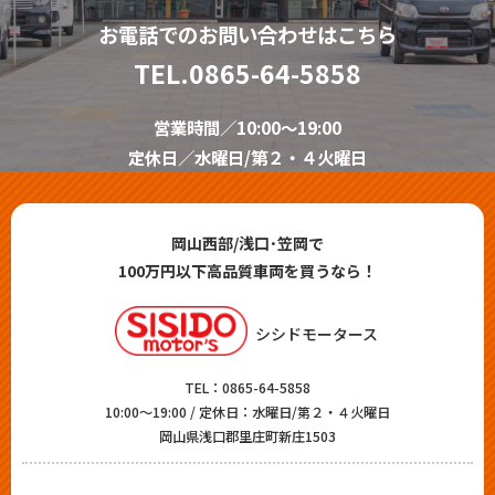
お電話でのお問い合わせはこちら
TEL.
0865-64-5858
営業時間／10:00～19:00
定休日／水曜日/第２・４火曜日
岡山西部/浅口･笠岡で
100万円以下高品質車両を買うなら！
シシドモータース
TEL：
0865-64-5858
10:00～19:00 / 定休日：水曜日/第２・４火曜日
岡山県浅口郡里庄町新庄1503