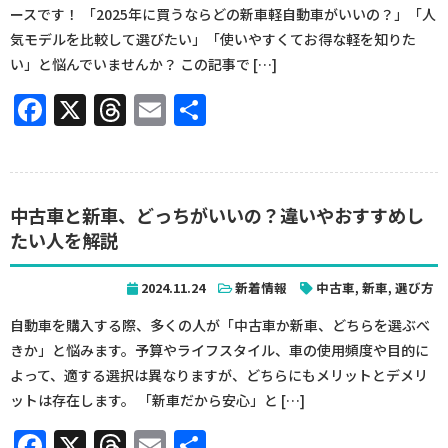
ースです！ 「2025年に買うならどの新車軽自動車がいいの？」「人
気モデルを比較して選びたい」「使いやすくてお得な軽を知りた
い」と悩んでいませんか？ この記事で […]
Facebook
X
Threads
Email
共
有
中古車と新車、どっちがいいの？違いやおすすめし
たい人を解説
2024.11.24
新着情報
中古車
,
新車
,
選び方
自動車を購入する際、多くの人が「中古車か新車、どちらを選ぶべ
きか」と悩みます。予算やライフスタイル、車の使用頻度や目的に
よって、適する選択は異なりますが、どちらにもメリットとデメリ
ットは存在します。 「新車だから安心」と […]
Facebook
X
Threads
Email
共