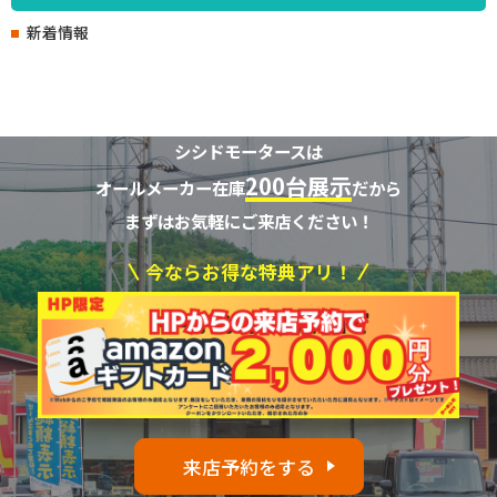
新着情報
シシドモータースは
200台展示
オールメーカー在庫
だから
まずはお気軽にご来店ください！
今ならお得な特典アリ！
来店予約をする