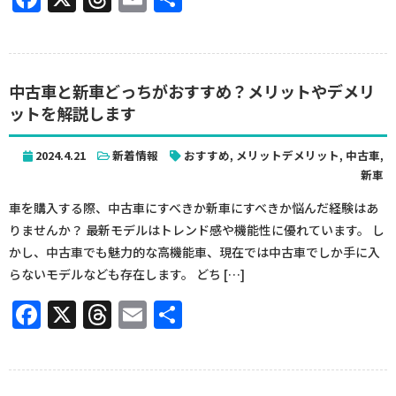
有
中古車と新車どっちがおすすめ？メリットやデメリ
ットを解説します
2024.4.21
新着情報
おすすめ
,
メリットデメリット
,
中古車
,
新車
車を購入する際、中古車にすべきか新車にすべきか悩んだ経験はあ
りませんか？ 最新モデルはトレンド感や機能性に優れています。 し
かし、中古車でも魅力的な高機能車、現在では中古車でしか手に入
らないモデルなども存在します。 どち […]
Facebook
X
Threads
Email
共
有