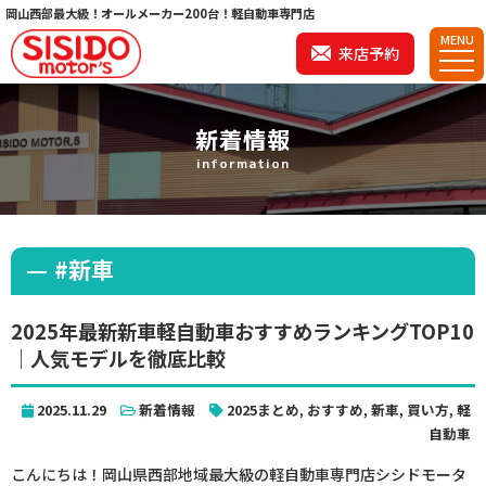
岡山西部最大級！オールメーカー200台！軽自動車専門店
MENU
来店予約
新着情報
information
#新車
2025年最新新車軽自動車おすすめランキングTOP10
｜人気モデルを徹底比較
2025.11.29
新着情報
2025まとめ
,
おすすめ
,
新車
,
買い方
,
軽
自動車
こんにちは！岡山県西部地域最大級の軽自動車専門店シシドモータ