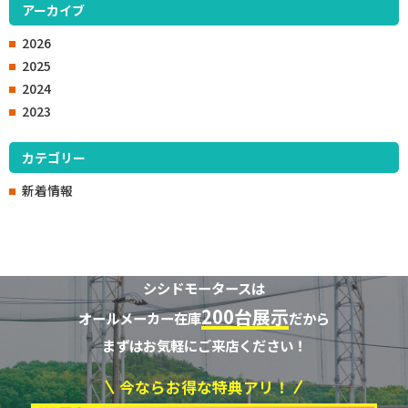
アーカイブ
2026
2025
2024
2023
カテゴリー
新着情報
シシドモータースは
200台展示
オールメーカー在庫
だから
まずはお気軽にご来店ください！
今ならお得な特典アリ！