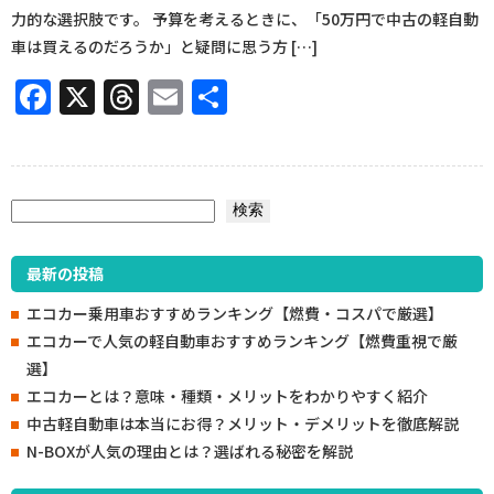
力的な選択肢です。 予算を考えるときに、「50万円で中古の軽自動
車は買えるのだろうか」と疑問に思う方 […]
Facebook
X
Threads
Email
共
有
検索
検索
最新の投稿
エコカー乗用車おすすめランキング【燃費・コスパで厳選】
エコカーで人気の軽自動車おすすめランキング【燃費重視で厳
選】
エコカーとは？意味・種類・メリットをわかりやすく紹介
中古軽自動車は本当にお得？メリット・デメリットを徹底解説
N-BOXが人気の理由とは？選ばれる秘密を解説