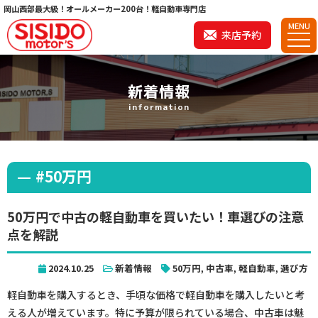
岡山西部最大級！オールメーカー200台！軽自動車専門店
MENU
来店予約
新着情報
information
#50万円
50万円で中古の軽自動車を買いたい！車選びの注意
点を解説
2024.10.25
新着情報
50万円
,
中古車
,
軽自動車
,
選び方
軽自動車を購入するとき、手頃な価格で軽自動車を購入したいと考
える人が増えています。特に予算が限られている場合、中古車は魅