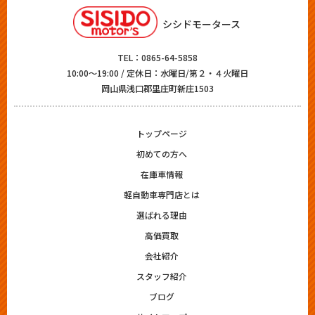
シシドモータース
TEL：
0865-64-5858
10:00～19:00 / 定休日：水曜日/第２・４火曜日
岡山県浅口郡里庄町新庄1503
トップページ
初めての方へ
在庫車情報
軽自動車専門店とは
選ばれる理由
高価買取
会社紹介
スタッフ紹介
ブログ