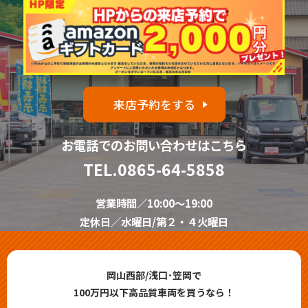
来店予約をする
お電話でのお問い合わせはこちら
TEL.
0865-64-5858
営業時間／10:00～19:00
定休日／水曜日/第２・４火曜日
岡山西部/浅口･笠岡で
100万円以下高品質車両を買うなら！