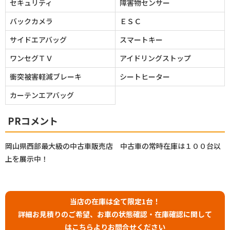
セキュリティ
障害物センサー
バックカメラ
ＥＳＣ
サイドエアバッグ
スマートキー
ワンセグＴＶ
アイドリングストップ
衝突被害軽減ブレーキ
シートヒーター
カーテンエアバッグ
PRコメント
岡山県西部最大級の中古車販売店 中古車の常時在庫は１００台以
上を展示中！
当店の在庫は全て限定1台！
詳細お見積りのご希望、お車の状態確認・在庫確認に関して
はこちらよりお問合せください