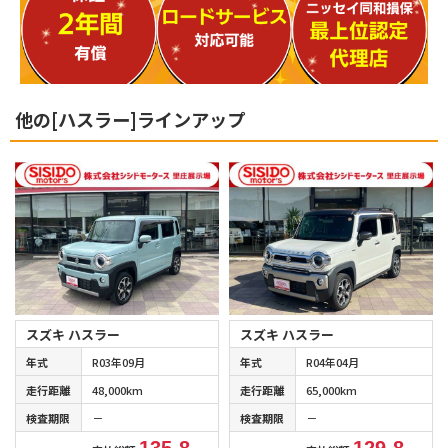
他の[ハスラー]ラインアップ
スズキ ハスラー
スズキ ハスラー
年式
R03年09月
年式
R04年04月
走行距離
48,000km
走行距離
65,000km
検査期限
－
検査期限
－