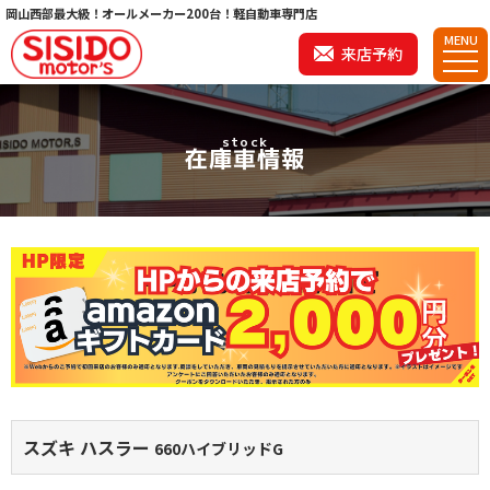
岡山西部最大級！オールメーカー200台！軽自動車専門店
MENU
来店予約
stock
在庫車情報
スズキ ハスラー
660ハイブリッドG