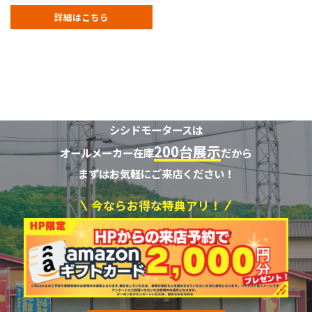
詳細はこちら
シシドモータースは
200台展示
オールメーカー在庫
だから
まずはお気軽にご来店ください！
今ならお得な特典アリ！