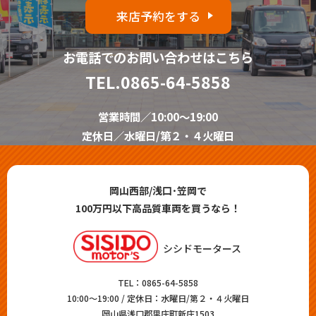
来店予約をする
お電話でのお問い合わせはこちら
TEL.
0865-64-5858
営業時間／10:00～19:00
定休日／水曜日/第２・４火曜日
岡山西部/浅口･笠岡で
100万円以下高品質車両を買うなら！
シシドモータース
TEL：
0865-64-5858
10:00～19:00 / 定休日：水曜日/第２・４火曜日
岡山県浅口郡里庄町新庄1503