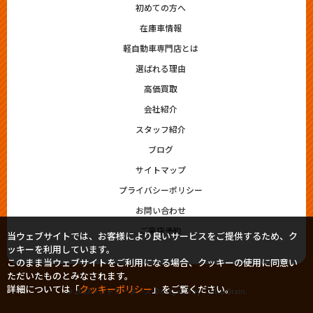
初めての方へ
在庫車情報
軽自動車専門店とは
選ばれる理由
高価買取
会社紹介
スタッフ紹介
ブログ
サイトマップ
プライバシーポリシー
お問い合わせ
ご来店予約
当ウェブサイトでは、お客様により良いサービスをご提供するため、ク
ッキーを利用しています。
このまま当ウェブサイトをご利用になる場合、クッキーの使用に同意い
ただいたものとみなされます。
詳細については「
クッキーポリシー
」をご覧ください。
© 2023シシドモータース. Designed by
Tratto Brain
.