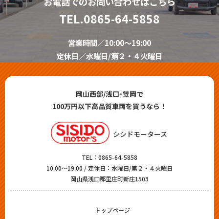
お電話でのお問い合わせはこちら
TEL.
0865-64-5858
営業時間／10:00～19:00
定休日／水曜日/第２・４火曜日
岡山西部/浅口･笠岡で
100万円以下高品質車両を買うなら！
シシドモータース
TEL：
0865-64-5858
10:00～19:00 / 定休日：水曜日/第２・４火曜日
岡山県浅口郡里庄町新庄1503
トップページ