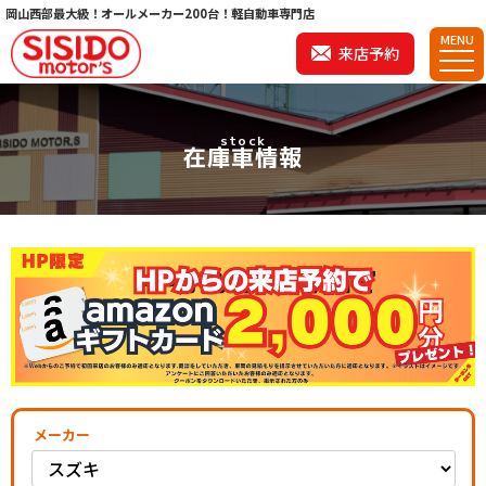
岡山西部最大級！オールメーカー200台！軽自動車専門店
MENU
来店予約
stock
在庫車情報
メーカー