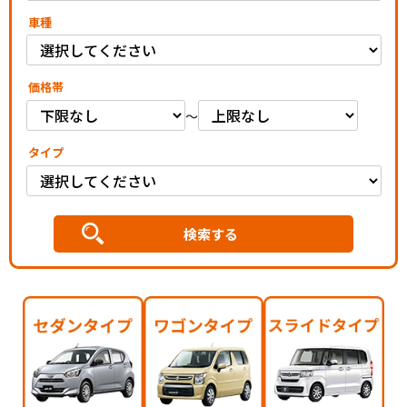
車種
価格帯
～
タイプ