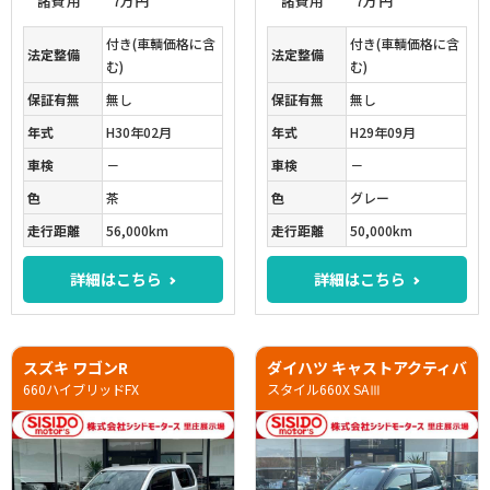
諸費用
7万円
諸費用
7万円
付き(車輌価格に含
付き(車輌価格に含
法定整備
法定整備
む)
む)
保証有無
無し
保証有無
無し
年式
H30年02月
年式
H29年09月
車検
－
車検
－
色
茶
色
グレー
走行距離
56,000km
走行距離
50,000km
詳細はこちら
詳細はこちら
スズキ ワゴンR
ダイハツ キャストアクティバ
660ハイブリッドFX
スタイル660X SAⅢ