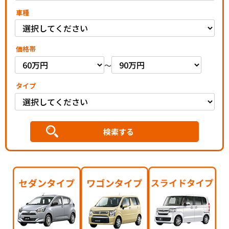
車種
価格帯
～
タイプ