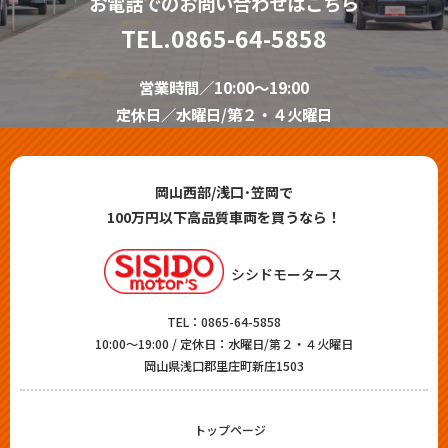
お電話でのお問い合わせはこちら
TEL.
0865-64-5858
営業時間／10:00～19:00
定休日／水曜日/第２・４火曜日
岡山西部/浅口･笠岡で
100万円以下高品質車両を買うなら！
シシドモータース
TEL：
0865-64-5858
10:00～19:00 / 定休日：水曜日/第２・４火曜日
岡山県浅口郡里庄町新庄1503
トップページ