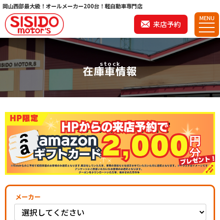
岡山西部最大級！オールメーカー200台！軽自動車専門店
MENU
来店予約
stock
在庫車情報
メーカー