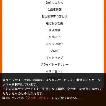
初めての方へ
在庫車情報
軽自動車専門店とは
選ばれる理由
高価買取
会社紹介
スタッフ紹介
ブログ
サイトマップ
プライバシーポリシー
お問い合わせ
ご来店予約
当ウェブサイトでは、お客様により良いサービスをご提供するため、ク
ッキーを利用しています。
このまま当ウェブサイトをご利用になる場合、クッキーの使用に同意い
ただいたものとみなされます。
詳細については「
クッキーポリシー
」をご覧ください。
© 2023シシドモータース. Designed by
Tratto Brain
.