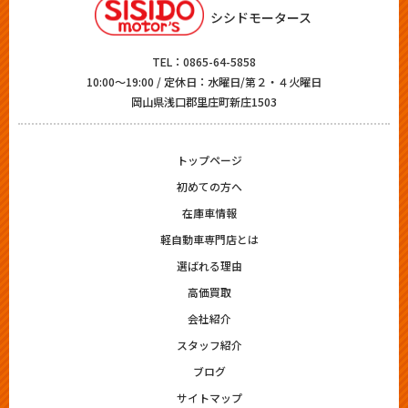
シシドモータース
TEL：
0865-64-5858
10:00～19:00 / 定休日：水曜日/第２・４火曜日
岡山県浅口郡里庄町新庄1503
トップページ
初めての方へ
在庫車情報
軽自動車専門店とは
選ばれる理由
高価買取
会社紹介
スタッフ紹介
ブログ
サイトマップ