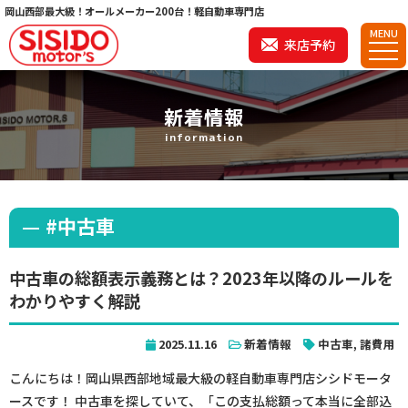
岡山西部最大級！オールメーカー200台！軽自動車専門店
MENU
来店予約
新着情報
information
#中古車
中古車の総額表示義務とは？2023年以降のルールを
わかりやすく解説
2025.11.16
新着情報
中古車
,
諸費用
こんにちは！岡山県西部地域最大級の軽自動車専門店シシドモータ
ースです！ 中古車を探していて、「この支払総額って本当に全部込