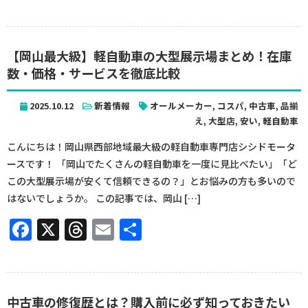
有
【岡山最大級】軽自動車の大型展示場まとめ！在庫
数・価格・サービスを徹底比較
2025.10.12
新着情報
オールメーカー
,
コスパ
,
中古車
,
品揃
え
,
大型店
,
安い
,
軽自動車
こんにちは！岡山県西部地域最大級の軽自動車専門店シシドモータ
ースです！ 「岡山でたくさんの軽自動車を一度に見比べたい」「ど
この大型展示場が安くて信頼できるの？」とお悩みの方も多いので
はないでしょうか。 この記事では、岡山 […]
Facebook
X
Threads
Email
共
有
中古車の修復歴とは？購入前に必ず知っておきたい