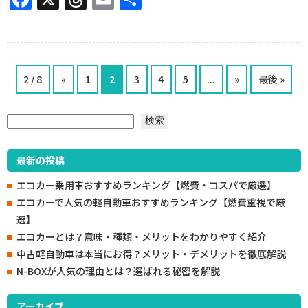
有
2 / 8
«
1
2
3
4
5
...
»
最後 »
検索
検索
最新の投稿
エコカー乗用車おすすめランキング【燃費・コスパで厳選】
エコカーで人気の軽自動車おすすめランキング【燃費重視で厳
選】
エコカーとは？意味・種類・メリットをわかりやすく紹介
中古軽自動車は本当にお得？メリット・デメリットを徹底解説
N-BOXが人気の理由とは？選ばれる秘密を解説
アーカイブ